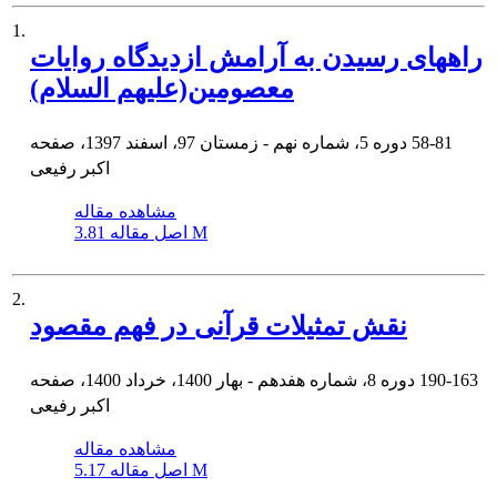
1.
راههای رسیدن به آرامش ازدیدگاه روایات
معصومین(علیهم السلام)
58-81
دوره 5، شماره نهم - زمستان 97، اسفند 1397، صفحه
اکبر رفیعی
مشاهده مقاله
3.81 M
اصل مقاله
2.
نقش تمثیلات قرآنی در فهم مقصود
190-163
دوره 8، شماره هفدهم - بهار 1400، خرداد 1400، صفحه
اکبر رفیعی
مشاهده مقاله
5.17 M
اصل مقاله