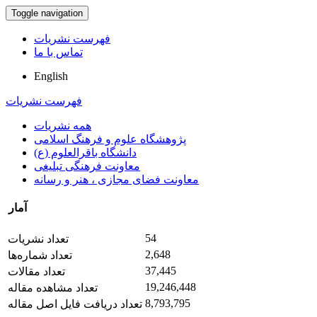
Toggle navigation
فهرست نشریات
تماس با ما
English
فهرست نشریات
همه نشریات
پژوهشگاه علوم و فرهنگ اسلامی
دانشگاه باقرالعلوم (ع)
معاونت فرهنگی تبلیغی
معاونت فضای مجازی ، هنر و رسانه
آمار
54
تعداد نشریات
2,648
تعداد شماره‌ها
37,445
تعداد مقالات
19,246,448
تعداد مشاهده مقاله
8,793,795
تعداد دریافت فایل اصل مقاله