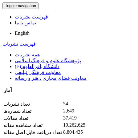
Toggle navigation
فهرست نشریات
تماس با ما
English
فهرست نشریات
همه نشریات
پژوهشگاه علوم و فرهنگ اسلامی
دانشگاه باقرالعلوم (ع)
معاونت فرهنگی تبلیغی
معاونت فضای مجازی ، هنر و رسانه
آمار
54
تعداد نشریات
2,649
تعداد شماره‌ها
37,419
تعداد مقالات
19,262,625
تعداد مشاهده مقاله
8,804,435
تعداد دریافت فایل اصل مقاله