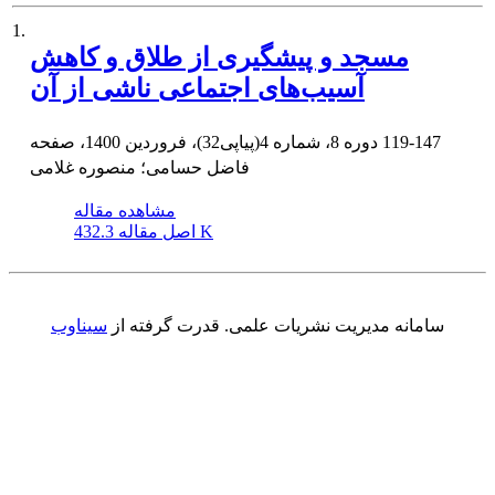
1.
مسجد و پیشگیری از طلاق و کاهش
آسیب‌های اجتماعی ناشی از آن
119-147
دوره 8، شماره 4(پیاپی32)، فروردین 1400، صفحه
فاضل حسامی؛ منصوره غلامی
مشاهده مقاله
432.3 K
اصل مقاله
سامانه مدیریت نشریات علمی.
قدرت گرفته از
سیناوب