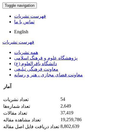
Toggle navigation
فهرست نشریات
تماس با ما
English
فهرست نشریات
همه نشریات
پژوهشگاه علوم و فرهنگ اسلامی
دانشگاه باقرالعلوم (ع)
معاونت فرهنگی تبلیغی
معاونت فضای مجازی ، هنر و رسانه
آمار
54
تعداد نشریات
2,649
تعداد شماره‌ها
37,419
تعداد مقالات
19,259,786
تعداد مشاهده مقاله
8,802,639
تعداد دریافت فایل اصل مقاله