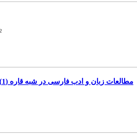
2
مطالعات زبان و ادب فارسی در شبه قاره (1) مدخلی بر ادبیات فارسی در دورۀ اکبرشاه