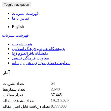
Toggle navigation
فهرست نشریات
تماس با ما
English
فهرست نشریات
همه نشریات
پژوهشگاه علوم و فرهنگ اسلامی
دانشگاه باقرالعلوم (ع)
معاونت فرهنگی تبلیغی
معاونت فضای مجازی ، هنر و رسانه
آمار
54
تعداد نشریات
2,648
تعداد شماره‌ها
37,445
تعداد مقالات
19,215,020
تعداد مشاهده مقاله
8,777,803
تعداد دریافت فایل اصل مقاله