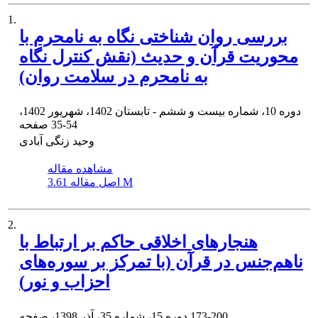
1.
بررسی روان شناختی نگاه به نامحرم با
محوریت قرآن و حدیث (نقش کنترل نگاه
به نامحرم در سلامت روان)
دوره 10، شماره بیست و ششم - تابستان 1402، شهریور 1402،
35-54
صفحه
وحید زنگی آبادی
مشاهده مقاله
3.61 M
اصل مقاله
2.
هنجارهای اخلاقی حاکم بر ارتباط با
ناهم‌‌جنس در قرآن (با تمرکز بر سوره‌‌های
احزاب و نور)
173-200
دوره 15، شماره 35، آذر 1398، صفحه