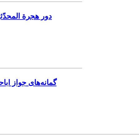
دور هجرة المحدّث
گمانه‌های جواز ابا