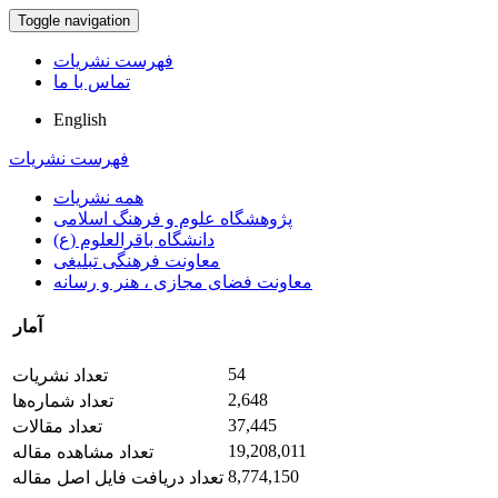
Toggle navigation
فهرست نشریات
تماس با ما
English
فهرست نشریات
همه نشریات
پژوهشگاه علوم و فرهنگ اسلامی
دانشگاه باقرالعلوم (ع)
معاونت فرهنگی تبلیغی
معاونت فضای مجازی ، هنر و رسانه
آمار
54
تعداد نشریات
2,648
تعداد شماره‌ها
37,445
تعداد مقالات
19,208,011
تعداد مشاهده مقاله
8,774,150
تعداد دریافت فایل اصل مقاله