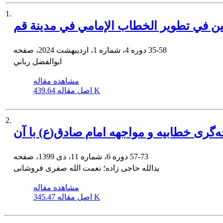
1.
ين في تطوير الخطاب الإمامي في مدینة قم
35-58
دوره 4، شماره 1، اردیبهشت 2024، صفحه
ابوالفضل رباني
مشاهده مقاله
439.64 K
اصل مقاله
2.
حه‌گری خطابیه و مواجهه امام صادق(ع) با آن
57-73
دوره 6، شماره 11، دی 1399، صفحه
یدالله حاجی زاده؛ نعمت الله صفری فروشانی
مشاهده مقاله
345.47 K
اصل مقاله