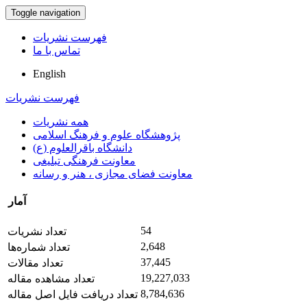
Toggle navigation
فهرست نشریات
تماس با ما
English
فهرست نشریات
همه نشریات
پژوهشگاه علوم و فرهنگ اسلامی
دانشگاه باقرالعلوم (ع)
معاونت فرهنگی تبلیغی
معاونت فضای مجازی ، هنر و رسانه
آمار
54
تعداد نشریات
2,648
تعداد شماره‌ها
37,445
تعداد مقالات
19,227,033
تعداد مشاهده مقاله
8,784,636
تعداد دریافت فایل اصل مقاله