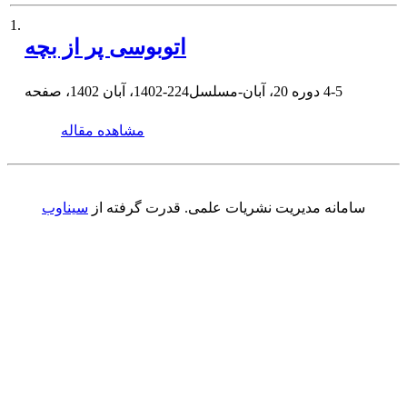
1.
اتوبوسی پر از بچه
4-5
دوره 20، آبان-مسلسل224-1402، آبان 1402، صفحه
مشاهده مقاله
سامانه مدیریت نشریات علمی.
قدرت گرفته از
سیناوب