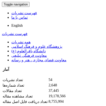
Toggle navigation
فهرست نشریات
تماس با ما
English
فهرست نشریات
همه نشریات
پژوهشگاه علوم و فرهنگ اسلامی
دانشگاه باقرالعلوم (ع)
معاونت فرهنگی تبلیغی
معاونت فضای مجازی ، هنر و رسانه
آمار
54
تعداد نشریات
2,648
تعداد شماره‌ها
37,445
تعداد مقالات
19,178,566
تعداد مشاهده مقاله
8,755,994
تعداد دریافت فایل اصل مقاله