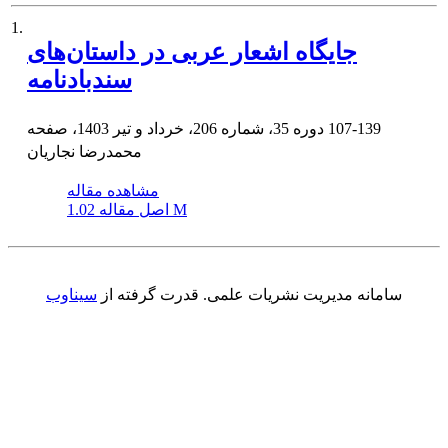
1.
جایگاه اشعار عربی در داستان‌های
سندبادنامه
107-139
دوره 35، شماره 206، خرداد و تیر 1403، صفحه
محمدرضا نجاریان
مشاهده مقاله
1.02 M
اصل مقاله
سامانه مدیریت نشریات علمی.
قدرت گرفته از
سیناوب