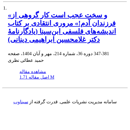
1.
«و سخت عجب است کار گروهی از
فرزندان آدم!» مروری انتقادی بر کتاب
اندیشه‌های فلسفی ابن‌سینا (یادگارنامۀ
دکتر غلامحسین ابراهیمی دینانی)
347-381
دوره 36، شماره 214، مهر و آبان 1404، صفحه
حمید عطائی نظری
مشاهده مقاله
1.71 M
اصل مقاله
سامانه مدیریت نشریات علمی.
قدرت گرفته از
سیناوب