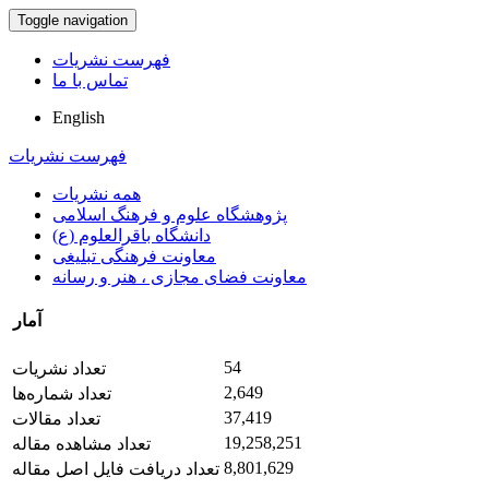
Toggle navigation
فهرست نشریات
تماس با ما
English
فهرست نشریات
همه نشریات
پژوهشگاه علوم و فرهنگ اسلامی
دانشگاه باقرالعلوم (ع)
معاونت فرهنگی تبلیغی
معاونت فضای مجازی ، هنر و رسانه
آمار
54
تعداد نشریات
2,649
تعداد شماره‌ها
37,419
تعداد مقالات
19,258,251
تعداد مشاهده مقاله
8,801,629
تعداد دریافت فایل اصل مقاله