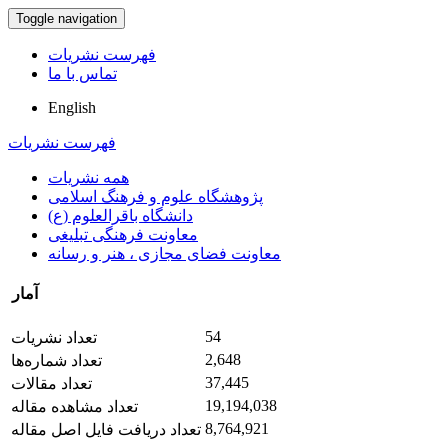
Toggle navigation
فهرست نشریات
تماس با ما
English
فهرست نشریات
همه نشریات
پژوهشگاه علوم و فرهنگ اسلامی
دانشگاه باقرالعلوم (ع)
معاونت فرهنگی تبلیغی
معاونت فضای مجازی ، هنر و رسانه
آمار
54
تعداد نشریات
2,648
تعداد شماره‌ها
37,445
تعداد مقالات
19,194,038
تعداد مشاهده مقاله
8,764,921
تعداد دریافت فایل اصل مقاله