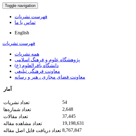
Toggle navigation
فهرست نشریات
تماس با ما
English
فهرست نشریات
همه نشریات
پژوهشگاه علوم و فرهنگ اسلامی
دانشگاه باقرالعلوم (ع)
معاونت فرهنگی تبلیغی
معاونت فضای مجازی ، هنر و رسانه
آمار
54
تعداد نشریات
2,648
تعداد شماره‌ها
37,445
تعداد مقالات
19,198,631
تعداد مشاهده مقاله
8,767,847
تعداد دریافت فایل اصل مقاله