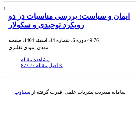
1.
ایمان و سیاست: بررسی مناسبات در دو
رویکرد توحیدی و سکولار
49-76
دوره 6، شماره 14، اسفند 1404، صفحه
مهدی امیدی نقلبری
مشاهده مقاله
873.77 K
اصل مقاله
سامانه مدیریت نشریات علمی.
قدرت گرفته از
سیناوب