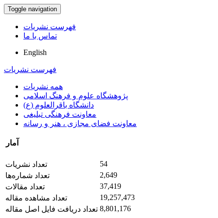
Toggle navigation
فهرست نشریات
تماس با ما
English
فهرست نشریات
همه نشریات
پژوهشگاه علوم و فرهنگ اسلامی
دانشگاه باقرالعلوم (ع)
معاونت فرهنگی تبلیغی
معاونت فضای مجازی ، هنر و رسانه
آمار
54
تعداد نشریات
2,649
تعداد شماره‌ها
37,419
تعداد مقالات
19,257,473
تعداد مشاهده مقاله
8,801,176
تعداد دریافت فایل اصل مقاله