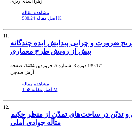
زهرا اسدی ریزی
مشاهده مقاله
588.24 K
اصل مقاله
11.
یح ضرورت و چرایی پیدایش ایده چندگانه
پیش از رویش طرح معماری
139-171
دوره 3، شماره 5، فروردین 1404، صفحه
آرش قندچی
مشاهده مقاله
1.58 M
اصل مقاله
12.
 و تدیّن در ساحت‌های تمدّن از منظر حکیم
متألّه جوادی آملی