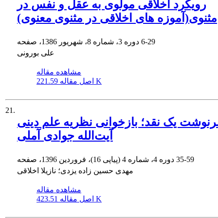
رویکرد اخلاقی مولوی به عقل و نفس در
مثنوی(آموزه های اخلاقی در مثنوی معنوی)
6-29
دوره 3، شماره 8، شهریور 1386، صفحه
علی بورونی
مشاهده مقاله
221.59 K
اصل مقاله
21.
نوشت یک نقد؛ بازخوانی نظریه علم دینی
آیت‌الله جوادی آملی
35-59
دوره 4، شماره 4 (پیاپی 16)، فروردین 1396، صفحه
مهدی حسین زاده یزدی؛ نازیلا اخلاقی
مشاهده مقاله
423.51 K
اصل مقاله