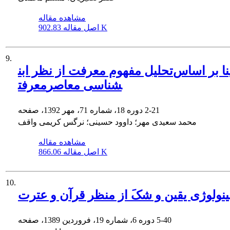
مشاهده مقاله
902.83 K
اصل مقاله
9.
تحلیل مفهوم معرفت از نظر ابن‎سینا بر اساس
معرفت‎شناسی معاصر
2-21
دوره 18، شماره 71، مهر 1392، صفحه
محمد سعیدی مهر؛ داوود حسینی؛ نرگس کریمی واقف
مشاهده مقاله
866.06 K
اصل مقاله
10.
ینولوژی یقین و شکَ از منظر قرآن و عترت
5-40
دوره 6، شماره 19، فروردین 1389، صفحه