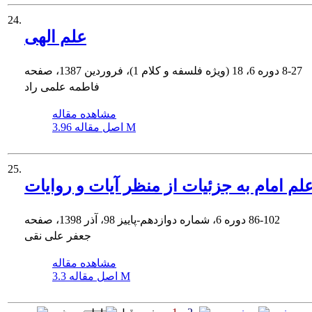
24.
علم الهی
8-27
دوره 6، 18 (ویژه فلسفه و کلام 1)، فروردین 1387، صفحه
فاطمه علمی راد
مشاهده مقاله
3.96 M
اصل مقاله
25.
لم امام به جزئیات از منظر آیات و روایات
86-102
دوره 6، شماره دوازدهم-پاییز 98، آذر 1398، صفحه
جعفر علی نقی
مشاهده مقاله
3.3 M
اصل مقاله