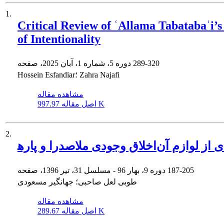
1.
Critical Review of ʿAllama Tabatabaʾi’s
of Intentionality
289-320
دوره 5، شماره 1، آبان 2025، صفحه
Hossein Esfandiar؛ Zahra Najafi
مشاهده مقاله
997.97 K
اصل مقاله
2.
لاق وجودی ملاصدرا و پاره‎ای از لوازم آن
187-205
دوره 9، بهار 96 - مسلسل 31، تیر 1396، صفحه
طوبی لعل صاحبی؛ جهانگیر مسعودی
مشاهده مقاله
289.67 K
اصل مقاله