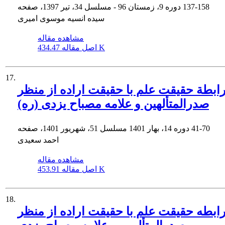
137-158
دوره 9، زمستان 96 - مسلسل 34، تیر 1397، صفحه
سیده‌ انسیه موسوی امیری
مشاهده مقاله
434.47 K
اصل مقاله
17.
ابطة حقیقت علم با حقیقت اراده از منظر
صدرالمتألهین و علامه مصباح یزدی (ره)
41-70
دوره 14، بهار 1401 مسلسل 51، شهریور 1401، صفحه
احمد سعیدی
مشاهده مقاله
453.91 K
اصل مقاله
18.
ابطه حقیقت علم با حقیقت اراده از منظر