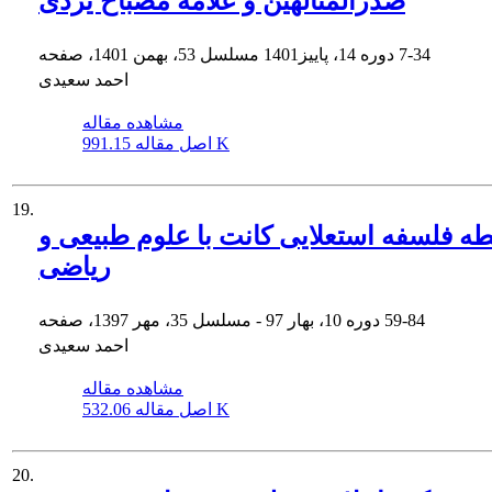
صدرالمتألهین و علامه مصباح یزدی
7-34
دوره 14، پاییز1401 مسلسل 53، بهمن 1401، صفحه
احمد سعیدی
مشاهده مقاله
991.15 K
اصل مقاله
19.
طه فلسفه استعلایی کانت با علوم طبیعی و
ریاضی
59-84
دوره 10، بهار 97 - مسلسل 35، مهر 1397، صفحه
احمد سعیدی
مشاهده مقاله
532.06 K
اصل مقاله
20.