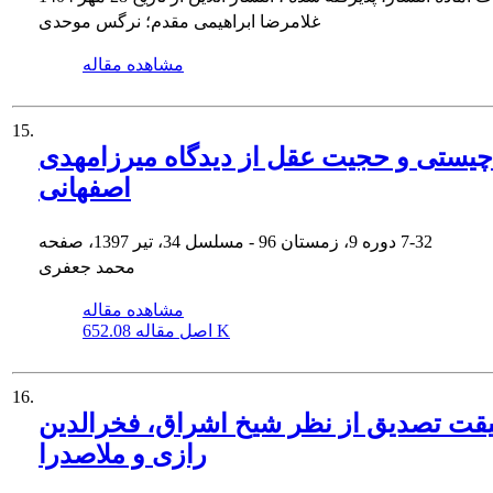
غلامرضا ابراهیمی مقدم؛ نرگس موحدی
مشاهده مقاله
15.
چیستی و حجیت عقل از دیدگاه میرزامهدی
اصفهانی
7-32
دوره 9، زمستان 96 - مسلسل 34، تیر 1397، صفحه
محمد جعفری
مشاهده مقاله
652.08 K
اصل مقاله
16.
قت تصدیق از نظر شیخ اشراق، فخرالدین
رازی و ملاصدرا