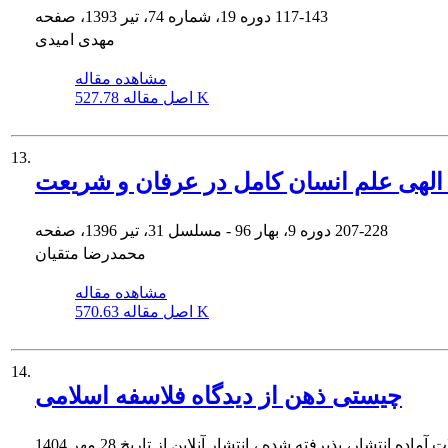
117-143
دوره 19، شماره 74، تیر 1393، صفحه
مهدی امیدی
مشاهده مقاله
527.78 K
اصل مقاله
13.
 الهی علم انسان کامل در عرفان و شریعت
207-228
دوره 9، بهار 96 - مسلسل 31، تیر 1396، صفحه
محمدرضا متقیان
مشاهده مقاله
570.63 K
اصل مقاله
14.
چیستی ذهن از دیدگاه فلاسفه اسلامی
ت آماده انتشار، پذیرفته شده ، انتشار آنلاین از تاریخ
28 مهر 1404