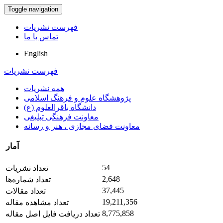
Toggle navigation
فهرست نشریات
تماس با ما
English
فهرست نشریات
همه نشریات
پژوهشگاه علوم و فرهنگ اسلامی
دانشگاه باقرالعلوم (ع)
معاونت فرهنگی تبلیغی
معاونت فضای مجازی ، هنر و رسانه
آمار
54
تعداد نشریات
2,648
تعداد شماره‌ها
37,445
تعداد مقالات
19,211,356
تعداد مشاهده مقاله
8,775,858
تعداد دریافت فایل اصل مقاله