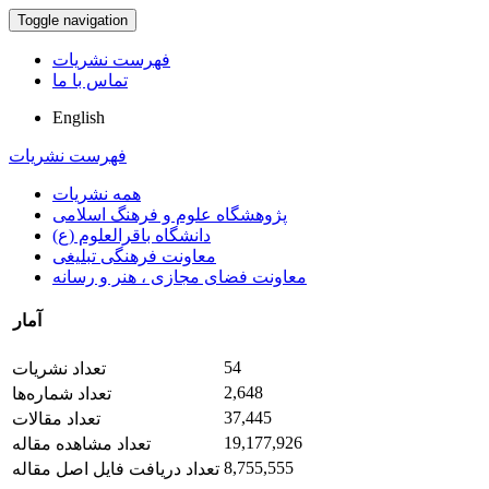
Toggle navigation
فهرست نشریات
تماس با ما
English
فهرست نشریات
همه نشریات
پژوهشگاه علوم و فرهنگ اسلامی
دانشگاه باقرالعلوم (ع)
معاونت فرهنگی تبلیغی
معاونت فضای مجازی ، هنر و رسانه
آمار
54
تعداد نشریات
2,648
تعداد شماره‌ها
37,445
تعداد مقالات
19,177,926
تعداد مشاهده مقاله
8,755,555
تعداد دریافت فایل اصل مقاله