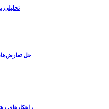
تحلیلی بر
حل تعارض‌های 
راهکارهای رش