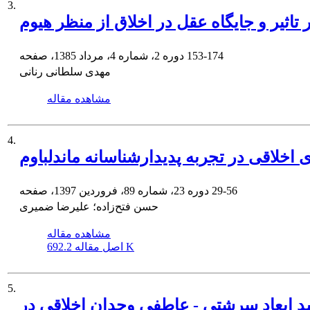
3.
 تاثیر و جایگاه عقل در اخلاق از منظر هیوم
153-174
دوره 2، شماره 4، مرداد 1385، صفحه
مهدی سلطانی رنانی
مشاهده مقاله
4.
اخلاقی در تجربه پدیدارشناسانه ماندلباوم
29-56
دوره 23، شماره 89، فروردین 1397، صفحه
حسن فتح‌زاده؛ علیرضا ضمیری
مشاهده مقاله
692.2 K
اصل مقاله
5.
د ابعاد سرشتی - عاطفی وجدان اخلاقی در