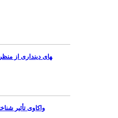
مطالعه تطبیقی مولفه‎های دیند
واکاوی تأثیر شناخ