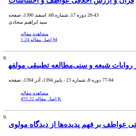
قرآن و ارزش اخلاقی عواطف و احساسات
20-43
دوره 17، شماره 68، اسفند 1390، صفحه
سید ابراهیم سجادی
مشاهده مقاله
1.24 M
اصل مقاله
8.
اری از منظر روایات شیعه و سنی
77-94
دوره 8، شماره 23 - پاییز 1394، آذر 1394، صفحه
مشاهده مقاله
455.22 K
اصل مقاله
9.
تی عواطف بر فهم پدیده‌ها از دیدگاه مولوی