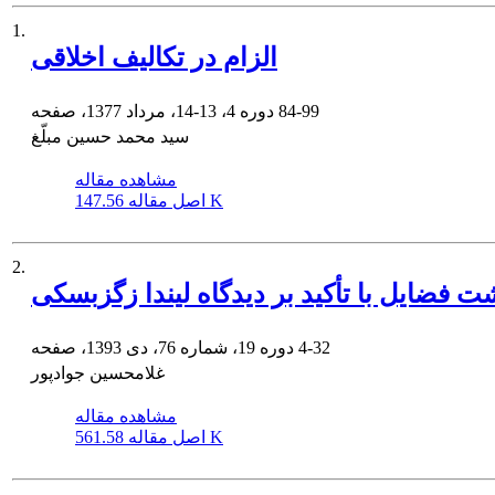
1.
الزام در تکالیف اخلاقی
84-99
دوره 4، 13-14، مرداد 1377، صفحه
سید محمد حسین مبلّغ
مشاهده مقاله
147.56 K
اصل مقاله
2.
فضایل با تأکید بر دیدگاه لیندا زگزبسکی
4-32
دوره 19، شماره 76، دی 1393، صفحه
غلامحسین جوادپور
مشاهده مقاله
561.58 K
اصل مقاله