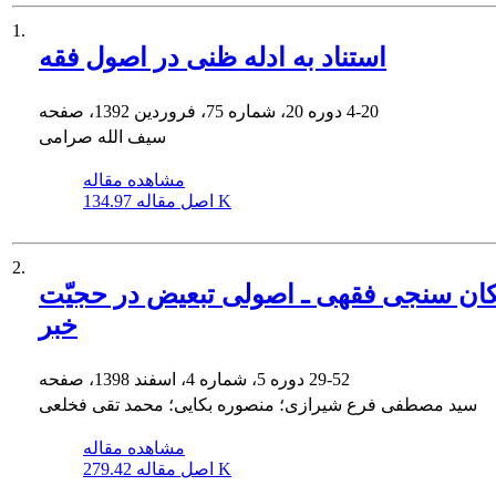
1.
استناد به ادله ظنى در اصول فقه
4-20
دوره 20، شماره 75، فروردین 1392، صفحه
سیف الله صرامی
مشاهده مقاله
134.97 K
اصل مقاله
2.
ان سنجی فقهی ـ اصولی تبعیض در حجیّت
خبر
29-52
دوره 5، شماره 4، اسفند 1398، صفحه
سید مصطفی فرع شیرازی؛ منصوره بکایی؛ محمد تقی فخلعی
مشاهده مقاله
279.42 K
اصل مقاله