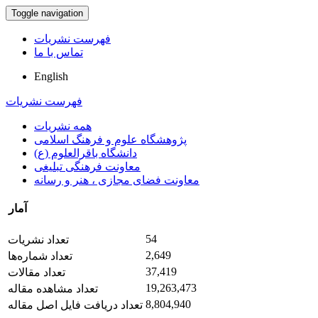
Toggle navigation
فهرست نشریات
تماس با ما
English
فهرست نشریات
همه نشریات
پژوهشگاه علوم و فرهنگ اسلامی
دانشگاه باقرالعلوم (ع)
معاونت فرهنگی تبلیغی
معاونت فضای مجازی ، هنر و رسانه
آمار
54
تعداد نشریات
2,649
تعداد شماره‌ها
37,419
تعداد مقالات
19,263,473
تعداد مشاهده مقاله
8,804,940
تعداد دریافت فایل اصل مقاله