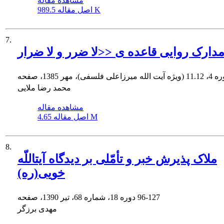
مشاهده مقاله
989.5 K
اصل مقاله
7.
محمد رضا ملایی
مشاهده مقاله
4.65 M
اصل مقاله
8.
ملاک پذیرش خبر و تأمّلى بر دیدگاه آیت‏اللّه
خویى(ره)
96-127
دوره 18، شماره 68، تیر 1390، صفحه
مهدی برزگر