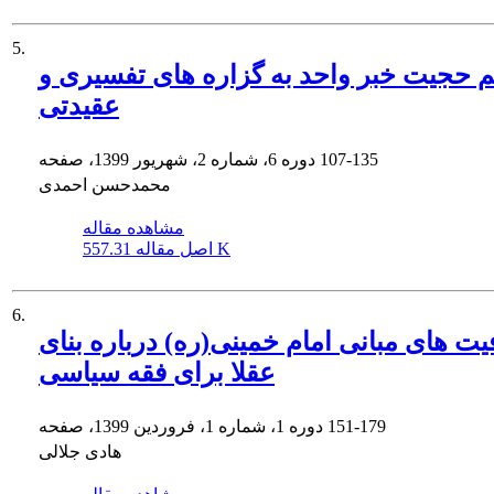
5.
م حجیت خبر واحد به گزاره های تفسیری و
عقیدتی
107-135
دوره 6، شماره 2، شهریور 1399، صفحه
محمدحسن احمدی
مشاهده مقاله
557.31 K
اصل مقاله
6.
ت های مبانی امام خمینی(ره) درباره بنای
عقلا برای فقه سیاسی
151-179
دوره 1، شماره 1، فروردین 1399، صفحه
هادی جلالی