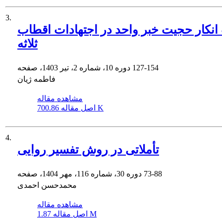
3.
 انکار حجیت خبر واحد در اجتهادات اقطاب
ثلاثه
127-154
دوره 10، شماره 2، تیر 1403، صفحه
فاطمه ژیان
مشاهده مقاله
700.86 K
اصل مقاله
4.
تأملاتی در روش تفسیر روایی
73-88
دوره 30، شماره 116، مهر 1404، صفحه
محمدحسن احمدی
مشاهده مقاله
1.87 M
اصل مقاله