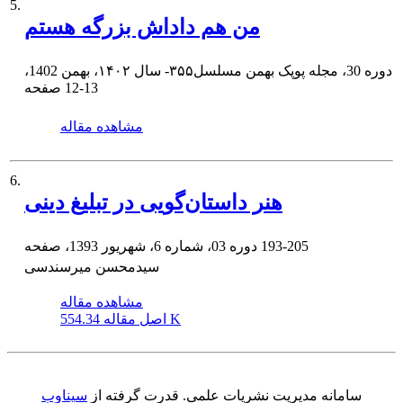
5.
من هم داداش بزرگه هستم
دوره 30، مجله پوپک بهمن مسلسل۳۵۵- سال ۱۴۰۲، بهمن 1402،
12-13
صفحه
مشاهده مقاله
6.
هنر داستان‌گویی در تبلیغ دینی
193-205
دوره 03، شماره 6، شهریور 1393، صفحه
سیدمحسن میرسندسی
مشاهده مقاله
554.34 K
اصل مقاله
سامانه مدیریت نشریات علمی.
قدرت گرفته از
سیناوب