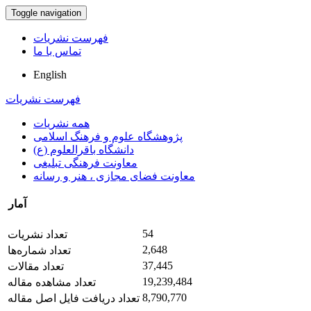
Toggle navigation
فهرست نشریات
تماس با ما
English
فهرست نشریات
همه نشریات
پژوهشگاه علوم و فرهنگ اسلامی
دانشگاه باقرالعلوم (ع)
معاونت فرهنگی تبلیغی
معاونت فضای مجازی ، هنر و رسانه
آمار
54
تعداد نشریات
2,648
تعداد شماره‌ها
37,445
تعداد مقالات
19,239,484
تعداد مشاهده مقاله
8,790,770
تعداد دریافت فایل اصل مقاله