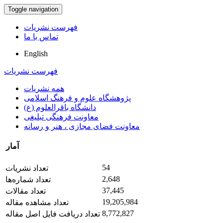
Toggle navigation
فهرست نشریات
تماس با ما
English
فهرست نشریات
همه نشریات
پژوهشگاه علوم و فرهنگ اسلامی
دانشگاه باقرالعلوم (ع)
معاونت فرهنگی تبلیغی
معاونت فضای مجازی ، هنر و رسانه
آمار
54
تعداد نشریات
2,648
تعداد شماره‌ها
37,445
تعداد مقالات
19,205,984
تعداد مشاهده مقاله
8,772,827
تعداد دریافت فایل اصل مقاله