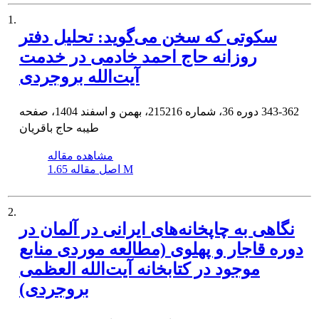
1.
سکوتی که سخن می‌گوید: تحلیل دفتر
روزانه حاج احمد خادمی در خدمت
آیت‌الله بروجردی
343-362
دوره 36، شماره 215216، بهمن و اسفند 1404، صفحه
طیبه حاج باقریان
مشاهده مقاله
1.65 M
اصل مقاله
2.
نگاهی به چاپخانه‌های ایرانی در آلمان در
دوره قاجار و پهلوی (مطالعه موردی منابع
موجود در کتابخانه آیت‌الله العظمی
بروجردی)