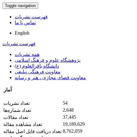
Toggle navigation
فهرست نشریات
تماس با ما
English
فهرست نشریات
همه نشریات
پژوهشگاه علوم و فرهنگ اسلامی
دانشگاه باقرالعلوم (ع)
معاونت فرهنگی تبلیغی
معاونت فضای مجازی ، هنر و رسانه
آمار
54
تعداد نشریات
2,648
تعداد شماره‌ها
37,445
تعداد مقالات
19,189,629
تعداد مشاهده مقاله
8,762,059
تعداد دریافت فایل اصل مقاله