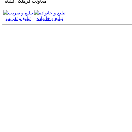
معاونت فرهنگی تبلیغی
تبلیغ و خانواده
تبلیغ و تقریب