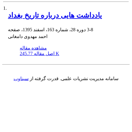
1.
یادداشت هایی درباره تاریخ بغداد
3-8
دوره 28، شماره 163، اسفند 1395، صفحه
احمد مهدوی دامغانی
مشاهده مقاله
245.77 K
اصل مقاله
سامانه مدیریت نشریات علمی.
قدرت گرفته از
سیناوب