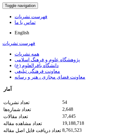
Toggle navigation
فهرست نشریات
تماس با ما
English
فهرست نشریات
همه نشریات
پژوهشگاه علوم و فرهنگ اسلامی
دانشگاه باقرالعلوم (ع)
معاونت فرهنگی تبلیغی
معاونت فضای مجازی ، هنر و رسانه
آمار
54
تعداد نشریات
2,648
تعداد شماره‌ها
37,445
تعداد مقالات
19,188,718
تعداد مشاهده مقاله
8,761,523
تعداد دریافت فایل اصل مقاله