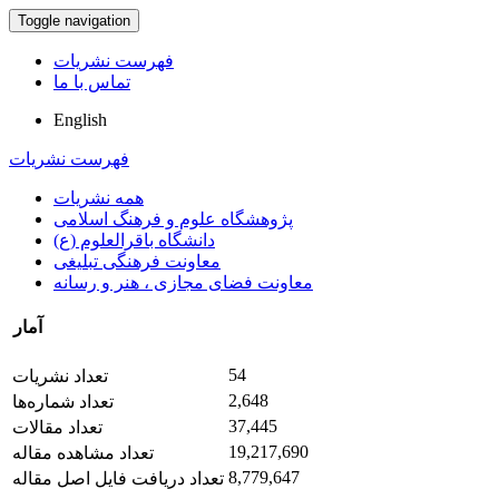
Toggle navigation
فهرست نشریات
تماس با ما
English
فهرست نشریات
همه نشریات
پژوهشگاه علوم و فرهنگ اسلامی
دانشگاه باقرالعلوم (ع)
معاونت فرهنگی تبلیغی
معاونت فضای مجازی ، هنر و رسانه
آمار
54
تعداد نشریات
2,648
تعداد شماره‌ها
37,445
تعداد مقالات
19,217,690
تعداد مشاهده مقاله
8,779,647
تعداد دریافت فایل اصل مقاله