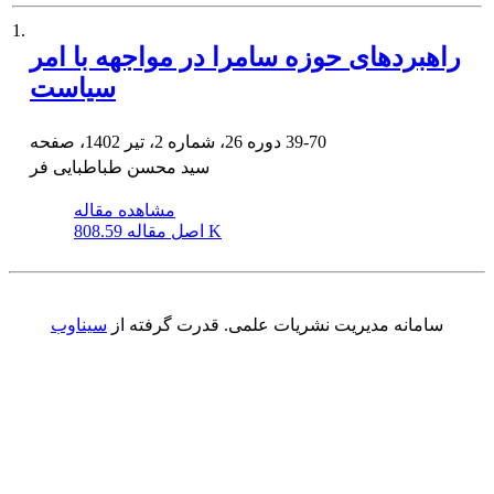
1.
راهبردهای حوزه سامرا در مواجهه با امر
سیاست
39-70
دوره 26، شماره 2، تیر 1402، صفحه
سید محسن طباطبایی فر
مشاهده مقاله
808.59 K
اصل مقاله
سامانه مدیریت نشریات علمی.
قدرت گرفته از
سیناوب