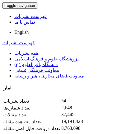
Toggle navigation
فهرست نشریات
تماس با ما
English
فهرست نشریات
همه نشریات
پژوهشگاه علوم و فرهنگ اسلامی
دانشگاه باقرالعلوم (ع)
معاونت فرهنگی تبلیغی
معاونت فضای مجازی ، هنر و رسانه
آمار
54
تعداد نشریات
2,648
تعداد شماره‌ها
37,445
تعداد مقالات
19,191,428
تعداد مشاهده مقاله
8,763,098
تعداد دریافت فایل اصل مقاله