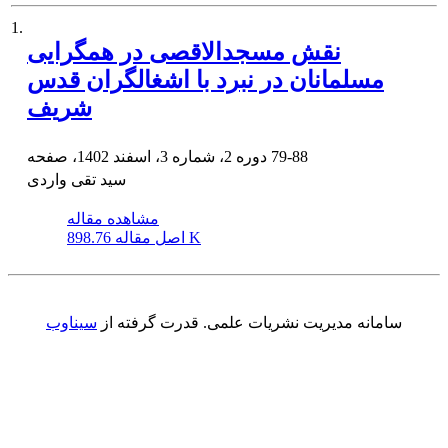
1.
نقش مسجدالاقصی در همگرایی
مسلمانان در نبرد با اشغالگران قدس
شریف
79-88
دوره 2، شماره 3، اسفند 1402، صفحه
سید تقی واردی
مشاهده مقاله
898.76 K
اصل مقاله
سامانه مدیریت نشریات علمی.
قدرت گرفته از
سیناوب