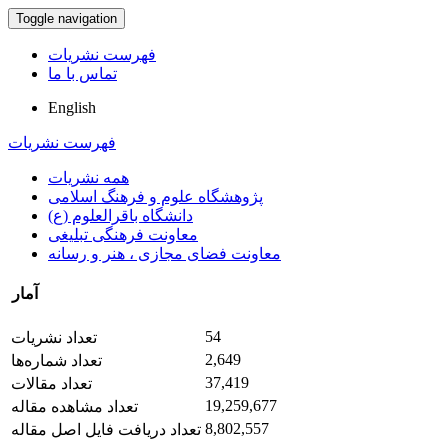
Toggle navigation
فهرست نشریات
تماس با ما
English
فهرست نشریات
همه نشریات
پژوهشگاه علوم و فرهنگ اسلامی
دانشگاه باقرالعلوم (ع)
معاونت فرهنگی تبلیغی
معاونت فضای مجازی ، هنر و رسانه
آمار
54
تعداد نشریات
2,649
تعداد شماره‌ها
37,419
تعداد مقالات
19,259,677
تعداد مشاهده مقاله
8,802,557
تعداد دریافت فایل اصل مقاله