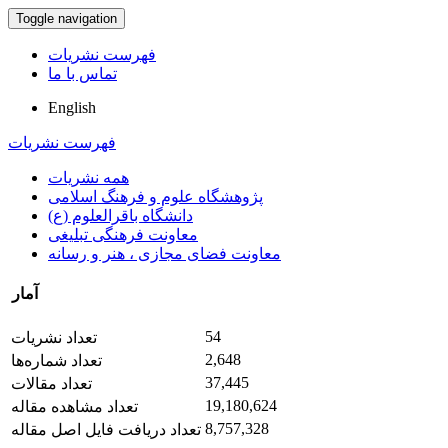
Toggle navigation
فهرست نشریات
تماس با ما
English
فهرست نشریات
همه نشریات
پژوهشگاه علوم و فرهنگ اسلامی
دانشگاه باقرالعلوم (ع)
معاونت فرهنگی تبلیغی
معاونت فضای مجازی ، هنر و رسانه
آمار
54
تعداد نشریات
2,648
تعداد شماره‌ها
37,445
تعداد مقالات
19,180,624
تعداد مشاهده مقاله
8,757,328
تعداد دریافت فایل اصل مقاله