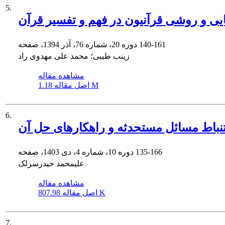
5.
یی و روشی قرآنیون در فهم و تفسیر قرآن
140-161
دوره 20، شماره 76، آذر 1394، صفحه
زینب طیبی؛ محمد علی مهدوی راد
مشاهده مقاله
1.18 M
اصل مقاله
6.
تنباط مسائل مستحدثه و راهکارهای حل آن
135-166
دوره 10، شماره 4، دی 1403، صفحه
علیمحمد حیدرسرلک
مشاهده مقاله
807.98 K
اصل مقاله
7.