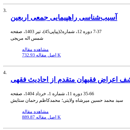
3.
آسیب‌شناسی راهپیمایی جمعی اربعین
7-37
دوره 12، شماره2(پیاپی45)، تیر 1403، صفحه
شمس اله مریجی
مشاهده مقاله
732.93 K
اصل مقاله
4.
 اعراض فقیهان متقدم از احادیث فقهی
35-66
دوره 11، شماره 1، خرداد 1404، صفحه
سید محمد حسین میرشاه ولایتی؛ محمدکاظم رحمان ستایش
مشاهده مقاله
889.87 K
اصل مقاله