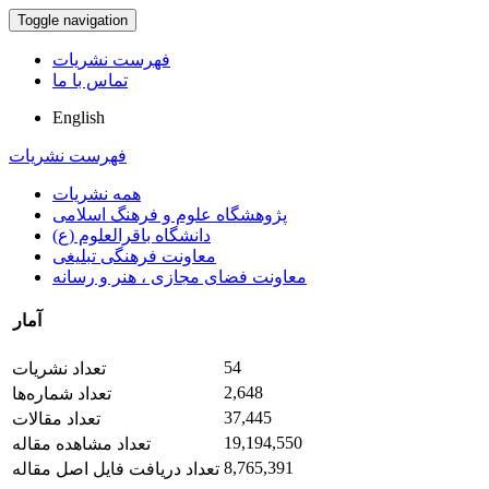
Toggle navigation
فهرست نشریات
تماس با ما
English
فهرست نشریات
همه نشریات
پژوهشگاه علوم و فرهنگ اسلامی
دانشگاه باقرالعلوم (ع)
معاونت فرهنگی تبلیغی
معاونت فضای مجازی ، هنر و رسانه
آمار
54
تعداد نشریات
2,648
تعداد شماره‌ها
37,445
تعداد مقالات
19,194,550
تعداد مشاهده مقاله
8,765,391
تعداد دریافت فایل اصل مقاله