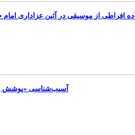
 افراطی از موسیقی در آئین عزاداری امام حس
آسیب‌‌شناسی «پوشش بانو