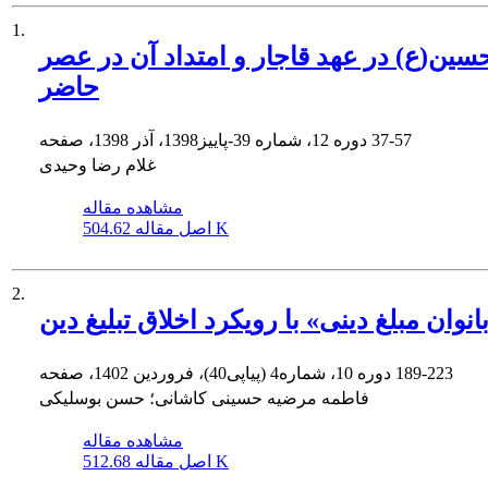
1.
ین(ع) در عهد قاجار و امتداد آن در عصر
حاضر
37-57
دوره 12، شماره 39-پاییز1398، آذر 1398، صفحه
غلام رضا وحیدی
مشاهده مقاله
504.62 K
اصل مقاله
2.
ان مبلغ دینی» با رویکرد اخلاق تبلیغ دین
189-223
دوره 10، شماره4 (پیاپی40)، فروردین 1402، صفحه
فاطمه مرضیه حسینی کاشانی؛ حسن بوسلیکی
مشاهده مقاله
512.68 K
اصل مقاله