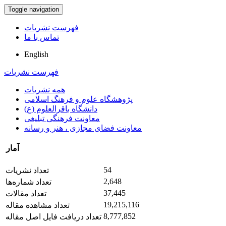
Toggle navigation
فهرست نشریات
تماس با ما
English
فهرست نشریات
همه نشریات
پژوهشگاه علوم و فرهنگ اسلامی
دانشگاه باقرالعلوم (ع)
معاونت فرهنگی تبلیغی
معاونت فضای مجازی ، هنر و رسانه
آمار
54
تعداد نشریات
2,648
تعداد شماره‌ها
37,445
تعداد مقالات
19,215,116
تعداد مشاهده مقاله
8,777,852
تعداد دریافت فایل اصل مقاله