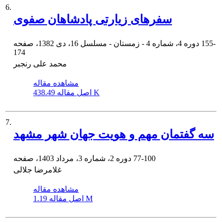
6.
سفرهاى زیارتى پادشاهان صفوى‏
155-
دوره 4، شماره 4 - زمستان - مسلسل 16، دی 1382، صفحه
174
محمد علی رنجبر
مشاهده مقاله
438.49 K
اصل مقاله
7.
سه گفتمان مهم و هویت جهان شهر مشهد
77-100
دوره 2، شماره 3، مرداد 1403، صفحه
غلامرضا جلالی
مشاهده مقاله
1.19 M
اصل مقاله