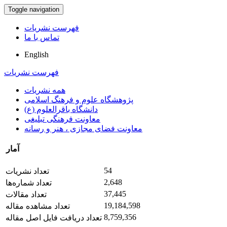
Toggle navigation
فهرست نشریات
تماس با ما
English
فهرست نشریات
همه نشریات
پژوهشگاه علوم و فرهنگ اسلامی
دانشگاه باقرالعلوم (ع)
معاونت فرهنگی تبلیغی
معاونت فضای مجازی ، هنر و رسانه
آمار
54
تعداد نشریات
2,648
تعداد شماره‌ها
37,445
تعداد مقالات
19,184,598
تعداد مشاهده مقاله
8,759,356
تعداد دریافت فایل اصل مقاله