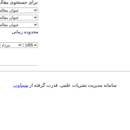
برای جستجوی مقاله دلخواه واژه مورد نظر را وارد کنید:
محدوده زمانی
سامانه مدیریت نشریات علمی.
قدرت گرفته از
سیناوب