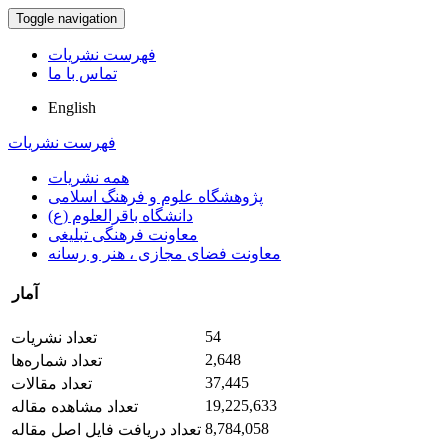
Toggle navigation
فهرست نشریات
تماس با ما
English
فهرست نشریات
همه نشریات
پژوهشگاه علوم و فرهنگ اسلامی
دانشگاه باقرالعلوم (ع)
معاونت فرهنگی تبلیغی
معاونت فضای مجازی ، هنر و رسانه
آمار
54
تعداد نشریات
2,648
تعداد شماره‌ها
37,445
تعداد مقالات
19,225,633
تعداد مشاهده مقاله
8,784,058
تعداد دریافت فایل اصل مقاله