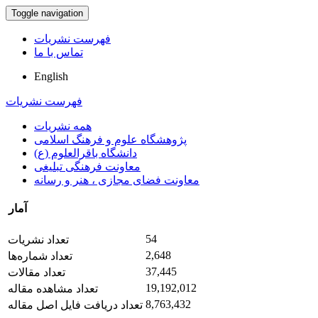
Toggle navigation
فهرست نشریات
تماس با ما
English
فهرست نشریات
همه نشریات
پژوهشگاه علوم و فرهنگ اسلامی
دانشگاه باقرالعلوم (ع)
معاونت فرهنگی تبلیغی
معاونت فضای مجازی ، هنر و رسانه
آمار
54
تعداد نشریات
2,648
تعداد شماره‌ها
37,445
تعداد مقالات
19,192,012
تعداد مشاهده مقاله
8,763,432
تعداد دریافت فایل اصل مقاله