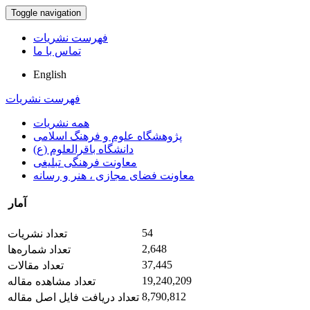
Toggle navigation
فهرست نشریات
تماس با ما
English
فهرست نشریات
همه نشریات
پژوهشگاه علوم و فرهنگ اسلامی
دانشگاه باقرالعلوم (ع)
معاونت فرهنگی تبلیغی
معاونت فضای مجازی ، هنر و رسانه
آمار
54
تعداد نشریات
2,648
تعداد شماره‌ها
37,445
تعداد مقالات
19,240,209
تعداد مشاهده مقاله
8,790,812
تعداد دریافت فایل اصل مقاله