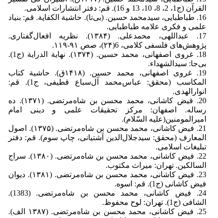
القرآن (ج1، 2، 8، 10، 13 و 16). قم: دفتر انتشارات اسلامی.
16. طباطبایی، سیدمحمد حسین. (بی‌تا). حاشیة الکفایة. قم: بنیاد
علمی و فکری علامه طباطبایی.
17. عبد‌اللهی، ‌محمد‌علی. (۱۳۸۴). نظریه افعال‌گفتاری.
پژوهش‌های فلسفی کلامی، 6(۲۴)، صص ۹۱-۱۱۹.
18. غروی اصفهانی، محمد حسین. (۱۳۷۴). نهایة الدرایة (ج1).
بی‌جا: سیدالشهداء.
19. غروی اصفهانی، محمد حسین. (۱۴۱۸ق). حاشیة کتاب
المکاسب (محقق: عباس‌محمد آل‌سباع قطیفی، ج1‌). قم:
انوارالهدی.
20. فیض کاشانی، محمد محسن بن شاه‌مرتضی. (۱۳۷۱). ده
رساله. اصفهان: مرکز تحقیقات علمی و دینی امام
امیرالمومنین(علیه السّلام).
21. فیض کاشانی، محمد محسن بن شاه‌مرتضی. (۱۳۷۵). اصول
المعارف (محقق: سیدجلال‌الدین آشتیانی، چاپ سوم). قم: دفتر
تبلیغات اسلامی.
22. فیض کاشانی، محمد محسن بن شاه‌مرتضی.‏ (۱۳۸۰). سراج
السالکین. تهران: میراث مکتوب.
23. فیض کاشانی، محمد محسن بن شاه‌مرتضی.‏‏ (۱۳۸۱). دیوان
فیض کاشانی (ج1). قم: اسوه.
24. فیض کاشانی، محمد محسن بن شاه‌مرتضی.‏‏ (1383).
الشافی (ج1). تهران: لوح محفوظ.
25. فیض کاشانی، محمد محسن بن شاه‌مرتضی.‏‏ (۱۳۸۷ الف).