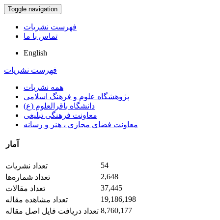
Toggle navigation
فهرست نشریات
تماس با ما
English
فهرست نشریات
همه نشریات
پژوهشگاه علوم و فرهنگ اسلامی
دانشگاه باقرالعلوم (ع)
معاونت فرهنگی تبلیغی
معاونت فضای مجازی ، هنر و رسانه
آمار
54
تعداد نشریات
2,648
تعداد شماره‌ها
37,445
تعداد مقالات
19,186,198
تعداد مشاهده مقاله
8,760,177
تعداد دریافت فایل اصل مقاله