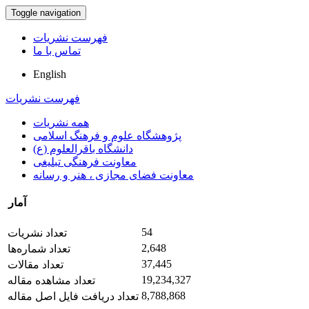
Toggle navigation
فهرست نشریات
تماس با ما
English
فهرست نشریات
همه نشریات
پژوهشگاه علوم و فرهنگ اسلامی
دانشگاه باقرالعلوم (ع)
معاونت فرهنگی تبلیغی
معاونت فضای مجازی ، هنر و رسانه
آمار
54
تعداد نشریات
2,648
تعداد شماره‌ها
37,445
تعداد مقالات
19,234,327
تعداد مشاهده مقاله
8,788,868
تعداد دریافت فایل اصل مقاله