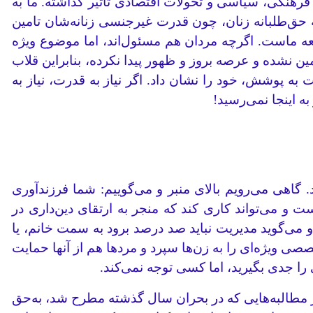
، فرهنگی، سیاسی و تحولات اقتصادی تاثیر گذاشته. ما به
 حق‌طلبانه زنان، چون قدرت غیرجنسی زنانه‌شان تامین
عه ماست. اگرچه مردان هم مسئول‌اند، اما موضوع ویژه
 نشده و عرصه بروز و ظهور پیدا نکرده، بنابراین قلاب
 به پوشش، خود را نشان داد. اگر نیاز به قدرت، نیاز به
ه اینجا نمی‌رسید!
ک مرد 25 ساله خودش را صاحب تاثیر می‌داند. گاهی می‌رویم بالای منبر و می‌گوییم: شما فرزندآوری
ت و می‌تواند کاری کند که منجر به ارتقای دین‌داری در
می‌گوید مدیریت نباید صد درصد برود به سمت خانم، یا
صی ویژه‌ای را به زن‌ها سپرد و مردها هم از آنها حمایت
را جدی بگیرید، اما کسی توجه نمی‌کند.
ز مطالبه‌هایی که در بحران سال گذشته مطرح شد، به‌حق