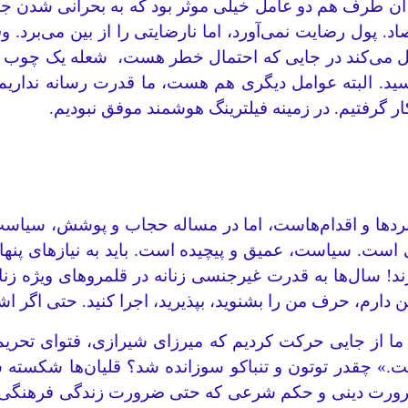
از آن طرف هم دو عامل خیلی موثر بود که به بحرانی شدن 
د. پول رضایت نمی‌آورد، اما نارضایتی را از بین می‌برد. و
ل می‌کند در جایی که احتمال خطر هست، شعله یک چوب کب
ا رسید. البته عوامل دیگری هم هست، ما قدرت رسانه نداریم
کار گرفتیم. در زمینه فیلترینگ هوشمند موفق نبودیم.
دها و اقدام‌هاست، اما در مساله حجاب و پوشش، سیاست
 سیاست، عمیق‌ و پیچیده است. باید به نیازهای پنهان 
! سال‌ها به قدرت غیرجنسی زنانه در قلمروهای ویژه زنان، 
رم، حرف من را بشنوید، بپذیرید، اجرا کنید. حتی اگر اشتب
از جایی حرکت کردیم که میرزای شیرازی، فتوای تحریم تنباکو
 است.» چقدر توتون و تنباکو سوزانده شد؟ قلیان‌ها شکست
یک ضرورت دینی و حکم شرعی که حتی ضرورت زندگی فرهنگی