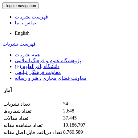
Toggle navigation
فهرست نشریات
تماس با ما
English
فهرست نشریات
همه نشریات
پژوهشگاه علوم و فرهنگ اسلامی
دانشگاه باقرالعلوم (ع)
معاونت فرهنگی تبلیغی
معاونت فضای مجازی ، هنر و رسانه
آمار
54
تعداد نشریات
2,648
تعداد شماره‌ها
37,445
تعداد مقالات
19,186,707
تعداد مشاهده مقاله
8,760,589
تعداد دریافت فایل اصل مقاله