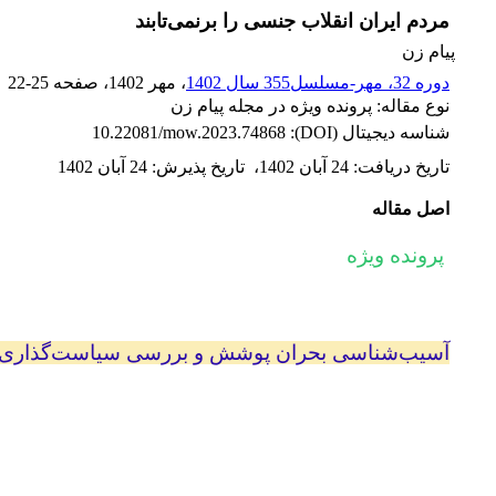
مردم ایران انقلاب جنسی را برنمی‌تابند
پیام زن
دوره 32، مهر-مسلسل355 سال 1402
، مهر 1402
، صفحه
22-25
نوع مقاله: پرونده ویژه در مجله پیام زن
شناسه دیجیتال (DOI):
10.22081/mow.2023.74868
تاریخ دریافت
:
24 آبان 1402
،
تاریخ پذیرش
:
24 آبان 1402
اصل مقاله
پرونده ویژه
آسیب‌شناسی بحران پوشش و بررسی سیاست‌گذاری‌ه