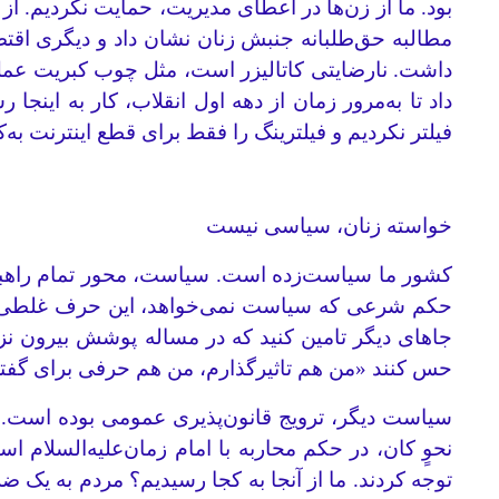
بود. ما از زن‌ها در اعطای مدیریت، حمایت نکردیم. 
مطالبه حق‌طلبانه جنبش زنان نشان داد و دیگری اقتصا
داشت. نارضایتی کاتالیزر است، مثل چوب کبریت عم
داد تا به‌مرور زمان از دهه اول انقلاب، کار به اینج
فیلتر نکردیم و فیلترینگ را فقط برای قطع اینترنت به‌
خواسته زنان، سیاسی نیست
کشور ما سیاست‌زده است. سیاست، محور تمام راهبر
حکم شرعی که سیاست نمی‌خواهد، این حرف غلطی است.
جاهای دیگر تامین کنید که در مساله پوشش بیرون نزند
حس کنند «من هم تاثیرگذارم، من هم حرفی برای گفتن دا
سیاست دیگر، ترویج قانون‌پذیری عمومی بوده است. ما 
نحوٍ کان، در حکم محاربه با امام زمان‌علیه‌السلام
توجه کردند. ما از آنجا به کجا رسیدیم؟ مردم به 