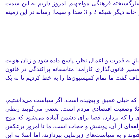
رگسیخته فرهنگی مواجهیم. امروز داریم به این سمت
می‌رویم که هر خانه‌ای یک سیستم فرهنگی برای خودش دارد. در یک خانه، فقط شبکه من و تو دیده می‌شود، در خانه دیگر شبکه‌ 2 و 3 صدا و سیما! رسانه در این زمینه
یازِ به قدرت و اعمال نظر، پاسخ داده شود و زنان هویت
سیر قانون‌گذاری کارآمد! متاسفانه پراکندگی در قانون
اف گفت ما تمام کمیسیون‌ها را به خط کردیم تا به یک
و حجاب نداشتیم، مساله‌ای که خیلی عمیق و پیچیده است. اگر سیاست می‌داشتیم،
لا وضعیت اقتصادی مردم است. بعضی‌ می‌گویند ربطی
ی را که بردارد، فضا برای دشمن آماده می‌شود که موج
لفه‌ای از آن، پوشش و حجاب است. ما تا امروز برعکس
 و به سیاست‌های زیربنایی بپردازند، اما اصلا به این