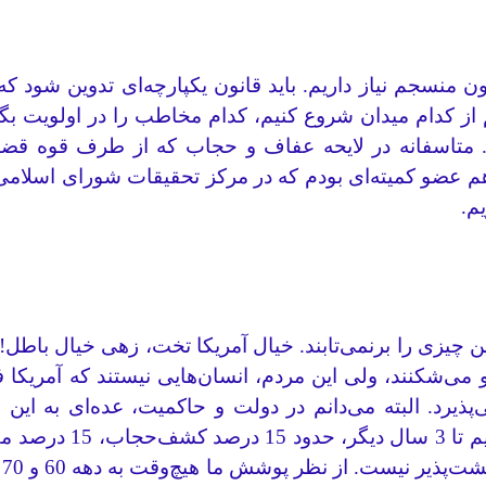
 منسجم نیاز داریم. باید قانون یکپارچه‌ای تدوین شود که
یم از کدام میدان‌ شروع کنیم، کدام مخاطب را در اولویت 
 متاسفانه در لایحه عفاف و حجاب که از طرف قوه قضای
عضو کمیته‌ای بودم که در مرکز تحقیقات شورای اسلامی، پیش
ین چیزی را برنمی‌تابند. خیال آمریکا تخت، زهی خیال با
 می‌شکنند، ولی این مردم، انسان‌هایی نیستند که آمریکا ف
یرد. البته می‌دانم در دولت و حاکمیت، عده‌ای به این مس
کارهای‌شان به‌هم‌ریخ
د