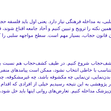
، به مداخله فرهنگی نیاز دارد. یعنی اول باید فلسفه ح
همین نکته را ترویج و تبیین کنیم و آحاد جامعه اقناع شوند
 قانون حجاب، بسیار مهم است. سطح مواجهه سلبی را کشف‌
 کشف‌حجاب شروع کنیم. در طیف کشف‌حجاب هم نسبت به نو
ناسب با خاطی انتخاب نشود، ممکن است پیامدهای منفی دا
بدن‌نمایی، تن‌نمایی چه مکشوفه باشد، چه غیرمشکوفه، چه 
 در پژوهشی به این نتیجه رسیدیم خیلی از افرادی که اقدا
‌پزشک مداخله کنیم. تعارض‌های روانی اینها باید حل شود، چ