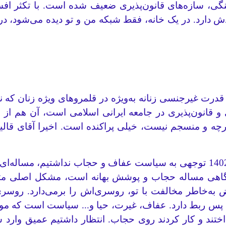
، سازه‌های قانون‌پذیری ضعیف شده است. با تکثر افسا
ه قدرت غیرجنسی زنانه به‌ویژه در قلمروهای ویژه زنان که ن
 و قانون‌پذیری در جامعه ایرانی اسلامی است، آن هم از م
چه و منسجم نیست، خیلی پراکنده است. اخیرا آقای قالیب
ما به اصل حجاب، عفاف و غیرت نپرداختیم؛ تا سال 1402 توجهی به سیاست عفاف 
م. گاهی مساله حجاب و پوشش بهانه است، مشکل اصلی مث
رض به‌خاطر مخالفت با تو، روسری‌اش را برمی‌دارد. روسر
، پس ربط دارد. عفاف، غیرت، حیا و... سیاست است که مو
ند و کار کردند روی حجاب. انتظار داشتیم عمیق وارد شوند