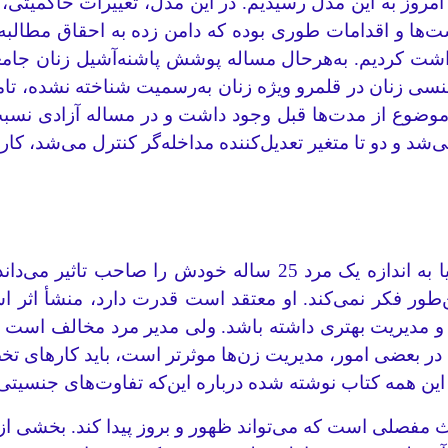
ا امروز به این مدل رسیدیم. در این مدل، تغییرات حاکمیتی
‌ها و اقدامات طوری بوده که دامن زده به احقاق مطالبه
داشت کردیم. به‌هرحال مساله پوشش پاشنه‌آشیل زنان جام
 زنان در قلمرو ویژه زنان به‌رسمیت شناخته نشده، تامین
ین موضوع از مدت‌ها قبل وجود داشت و در مساله آزادی نسبت
 و دو تا متغیر تعدیل‌کننده مداخله‌گر کنترل می‌شد، کار ب
یک خانم 23 ـ 24 ساله درجامعه ما چه کاره است؟ آیا به اندازه ی
‌طور فکر نمی‌کند. او معتقد است قدرت دارد، منشأ اثر اس
و مدیریت بهتری داشته باشد. ولی مدیر مرد مخالف است و 
 در بعضی امور، مدیریت زن‌ها موثرتر است، باید کارهای تخص
این همه کتاب نوشته شده درباره این‌که تفاوت‌های جنسیتی 
حث مفصلی است که می‌تواند ظهور و بروز پیدا کند. بخشی ا