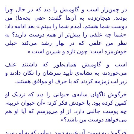
در چمن‌زار اسب و گاومیش را دید که در حال چِرا
بودند. هیجان‌زده به آن‌ها گفت: «هی بچه‌ها! من
دوست شما هستم. آمدم شما را ببینم.» بعد ادامه داد:
«شما چه علفی را بیش‌تر از همه دوست دارید؟ به
نظر من علفی که در بهار رشد می‌کند خیلی
خوش‌مزه است؛ چون تازه و شیرین است.»
اسب و گاومیش همان‌طور که داشتند علف
می‌خوردند، به نشانه‌ی تأیید سرشان را تکان دادند و
زیر لب زمزمه کردند که با حرف او موافق هستند.
خرگوش ناگهان سایه‌ی حیوانی را دید که نزدیک او
کمین کرده بود. با خودش فکر کرد: «آن حیوان غریبه،
چه پوست جالبی دارد. از او می‌پرسم که آیا او هم
می‌خواهد دوست من باشد؟»
خرگوش به سمت آن غریبه دوید. زمانی ‌که به او رسید