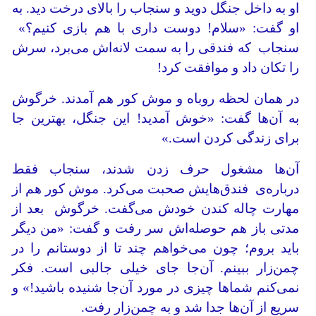
او به داخل جنگل دوید و سنجاب را بالای درخت دید. به
او گفت: «سلام! دوست داری با هم بازی کنیم؟»
سنجاب که فندقی را به سمت لانه‌اش می‌برد، سرش
را تکان داد و موافقت کرد!
در همان لحظه روباه و موش کور هم آمدند. خرگوش
به آن‌ها گفت: «خوش آمدید! این جنگل، بهترین جا
برای زندگی کردن است.»
آن‌ها مشغول حرف زدن شدند، سنجاب فقط
درباره‌ی فندق‌هایش صحبت می‌کرد. موش کور هم از
مهارت چاله کندن خودش می‌گفت. خرگوش بعد از
مدتی باز هم حوصله‌اش سر رفت و گفت: «من دیگر
باید بروم؛ چون می‌خواهم چند تا از دوستانم را در
چمن‌زار ببینم. آن‌جا جای خیلی جالبی است. فکر
نمی‌کنم شماها چیزی در مورد آن‌جا شنیده باشید!» و
سریع از آن‌ها جدا شد و به چمن‌زار رفت.