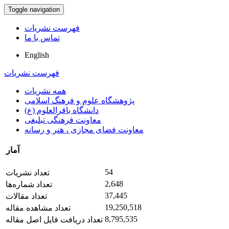
Toggle navigation
فهرست نشریات
تماس با ما
English
فهرست نشریات
همه نشریات
پژوهشگاه علوم و فرهنگ اسلامی
دانشگاه باقرالعلوم (ع)
معاونت فرهنگی تبلیغی
معاونت فضای مجازی ، هنر و رسانه
آمار
54
تعداد نشریات
2,648
تعداد شماره‌ها
37,445
تعداد مقالات
19,250,518
تعداد مشاهده مقاله
8,795,535
تعداد دریافت فایل اصل مقاله