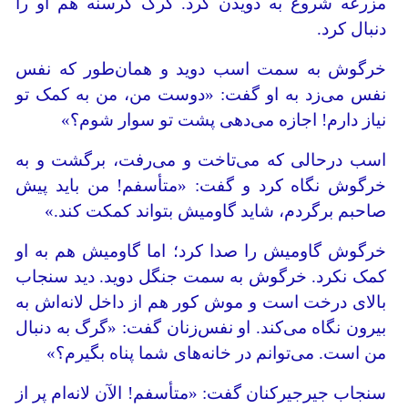
مزرعه شروع به دویدن کرد. گرگ گرسنه هم او را
دنبال کرد.
خرگوش به سمت اسب دوید و همان‌طور که نفس
نفس می‌زد به او گفت: «دوست من، من به کمک تو
نیاز دارم! اجازه می‌دهی پشت تو سوار شوم؟»
اسب درحالی‌ که می‌تاخت و می‌رفت، برگشت و به
خرگوش نگاه کرد و گفت: «متأسفم! من باید پیش
صاحبم برگردم، شاید گاومیش بتواند کمکت کند.»
خرگوش گاومیش را صدا کرد؛ اما گاومیش هم به او
کمک نکرد. خرگوش به سمت جنگل دوید. دید سنجاب
بالای درخت است و موش کور هم از داخل لانه‌اش به
بیرون نگاه می‌کند. او نفس‌زنان گفت: «گرگ به دنبال
من است. می‌توانم در خانه‌های شما پناه بگیرم؟»
سنجاب جیرجیرکنان گفت: «متأسفم! الآن لانه‌ام پر از