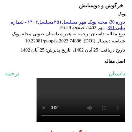
خرگوش و دوستانش
پوپک
دوره 30، مجله پوپک مهر مسلسل۳۵۱مسلسل۱۴۰۲ - شماره
پیاپی 351
، مهر 1402
، صفحه
26-29
نوع مقاله: داستان ترجمه به همراه داستان صوتی مجله پوپک
شناسه دیجیتال (DOI):
10.22081/poopak.2023.74886
تاریخ دریافت
:
25 آبان 1402
،
تاریخ پذیرش
:
25 آبان 1402
اصل مقاله
داستان ترجمه