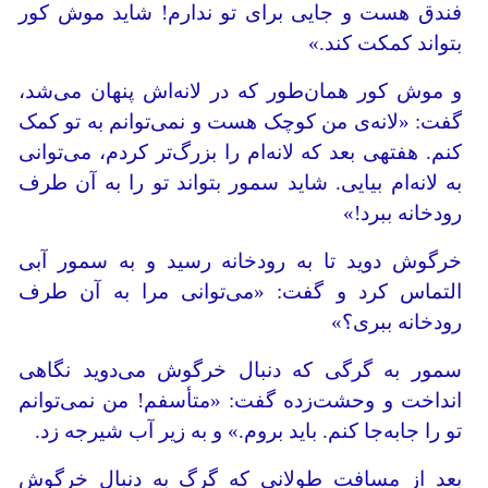
فندق هست و جایی برای تو ندارم! شاید موش کور
بتواند کمکت کند.»
و موش کور همان‌طور که در لانه‌اش پنهان می‌شد،
گفت: «لانه‌ی من کوچک هست و نمی‌توانم به تو کمک
کنم. هفته‎ی بعد که لانه‌ام را بزرگ‌تر کردم، می‌توانی
به لانه‌ام بیایی. شاید سمور بتواند تو را به آن طرف
رودخانه ببرد!»
خرگوش دوید تا به رودخانه رسید و به سمور آبی
التماس کرد و گفت: «می‌توانی مرا به آن طرف
رودخانه ببری؟»
سمور به گرگی که دنبال خرگوش می‌دوید نگاهی
انداخت و وحشت‌زده گفت: «متأسفم! من نمی‌توانم
تو را جابه‌جا کنم. باید بروم.» و به زیر آب شیرجه زد.
بعد از مسافت طولانی که گرگ به دنبال خرگوش