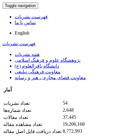
Toggle navigation
فهرست نشریات
تماس با ما
English
فهرست نشریات
همه نشریات
پژوهشگاه علوم و فرهنگ اسلامی
دانشگاه باقرالعلوم (ع)
معاونت فرهنگی تبلیغی
معاونت فضای مجازی ، هنر و رسانه
آمار
54
تعداد نشریات
2,648
تعداد شماره‌ها
37,445
تعداد مقالات
19,206,168
تعداد مشاهده مقاله
8,772,993
تعداد دریافت فایل اصل مقاله