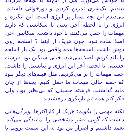
با خودش می‌آورد. قبل از این‌که با بچه‌ها قرارداد
ببندیم، یک‌سری تمرین کردیم و دورخوانی داشتیم.
می‌دیدم این بچه بسیار پر انرژی است. این انگیزه و
انرژی را تا لحظه آخر، یعنی تا سکانسی که دارند
مهمات را حمل می‌کنند، با خود داشت. سکانس آخر،
اصلا ساده‌ نبود. چون هریک از اینها 5 اسلحه روی
دوش داشت. اسلحه‌ها همه واقعی بود. یک بار اسلحه
را بلند کردم، اصلا نمی‌شد، خیلی سنگین بود. فرشته
حسینی تا لحظه آخر این انرژی و پتانسیل را داشت.
جعبه‌ مهمات را پر می‌کردیم، مثل فیلم‌های دیگر نبود
که جعبه خالی مهمات ما حمل کنیم. بچه‌ها از جان‌
مایه گذاشتند. فرشته حسینی که بی‌نظیر بود، ولی
فکر ‌کنم همه تیم بازیگری‌ درخشیدند.
نکته مهمی را بگویم؛ هریک از کاراکترها، ویژگی‌هایی
داشت که گویی قشر مشخصی را نمایندگی می‌کند.
تعمد داشتیم و اصرار من بود به این سمت برویم تا