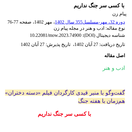
با کسی سر جنگ نداریم
پیام زن
دوره 32، مهر-مسلسل355 سال 1402
، مهر 1402
، صفحه
76-77
نوع مقاله: ادب و هنر در مجله پیام زن
شناسه دیجیتال (DOI):
10.22081/mow.2023.74900
تاریخ دریافت
:
27 آبان 1402
،
تاریخ پذیرش
:
27 آبان 1402
اصل مقاله
ادب و هنر
گفت‌وگو با منیر قیدی کارگردان فیلم «دسته دختران»
هم‌زمان با هفته جنگ
با کسی سر جنگ نداریم