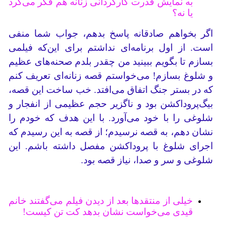
به نمایش قدرت کارگردانی زنانه هم فکر می‌کرد
یا نه؟
اگر بخواهم صادقانه پاسخ بدهم، جواب شما منفی
است. از اول برنامه‌ای نداشتم برای‌ این‌که فیلمی
بسازم تا بگویم ببینید من چقدر بلدم صحنه‌های عظیم
و شلوغ بسازم! می‌خواستم قصه زنانه‌ای تعریف کنم
که در بستر جنگ اتفاق می‌افتد. خب ساخت این قصه،
بیگ‌پروداکشن بود و ناگزیر حجم عظیمی از انفجار و
شلوغی را با خود می‌آورد. با این هدف ‌که خودم را
نشان دهم، به قصه نرسیدم؛ از قصه به این رسیدم که
اجرای شلوغ با پروداکشن مفصل داشته باشم. این
شلوغی و سر و صدا، نیاز قصه بود.
خیلی از منتقدها بعد از دیدن فیلم می‌گفتند خانم
قیدی می‌خواست نشان بدهد کت تن کیست!