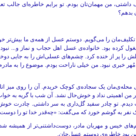
اشتی، من مهمان‌تان بودم. تو برایم خاطره‌ای جالب تعر
 بدهم؟
تکلیف‌مان را می‌گویم. دوستم عسل از همه‌ی ما بیش‌تر خو
ل کرده بود. خانواده‌ی عسل اهل حجاب و نماز و... نبود
 را پر از خنده کرد. چشم‌های عسلی‌اش را به جایی دوخت
و مُهر خبری نبود. من خیلی ناراحت بودم. موضوع را به ماد
‌ی محله‌ی‌مان یک سجاده‌ی کوچک خریدم. آن را روی میز اتا
 من اهمیتی نداد و خوش‌حال نشد. آن شب با گریه به خواب ر
دم. تو چادر سفید گل‌داری به سر داشتی. چادرت خوش‌بو 
 نفر به گوشم خورد که می‌گفت: «چه‌قدر خدا تو را دوست دا
شم‌های خیس و مهربان مادر، دوست‌داشتنی‌تر از همیشه شد
این بود خاطره‌ی دوستم عسل‌جان.