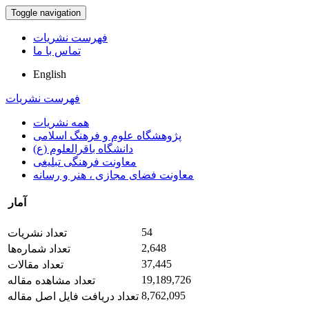
Toggle navigation
فهرست نشریات
تماس با ما
English
فهرست نشریات
همه نشریات
پژوهشگاه علوم و فرهنگ اسلامی
دانشگاه باقرالعلوم (ع)
معاونت فرهنگی تبلیغی
معاونت فضای مجازی ، هنر و رسانه
آمار
54
تعداد نشریات
2,648
تعداد شماره‌ها
37,445
تعداد مقالات
19,189,726
تعداد مشاهده مقاله
8,762,095
تعداد دریافت فایل اصل مقاله