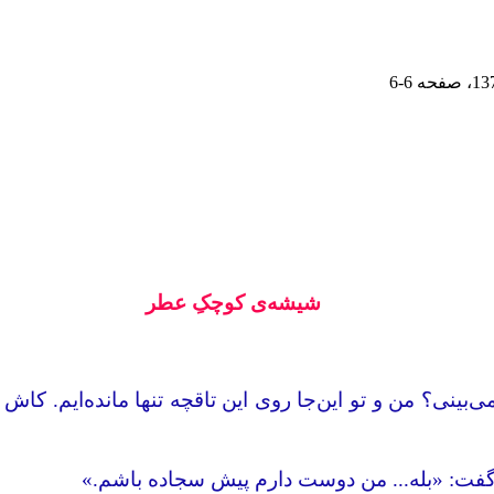
، صفحه
6-6
شیشه‌ی کوچکِ عطر
ینی؟ من و تو این‌جا روی این تاقچه تنها مانده‌ایم. کاش 
گفت: «بله... من دوست دارم پیش سجاده باشم.»