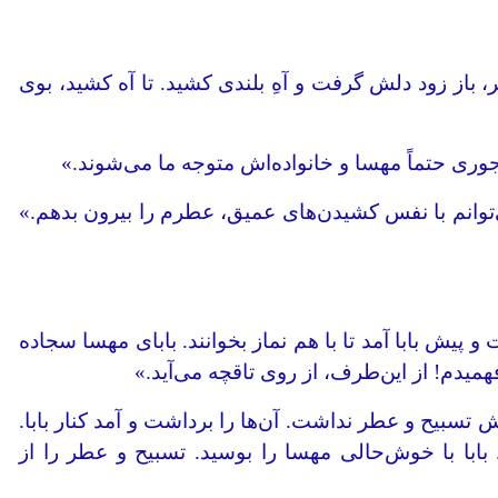
ز زود دلش گرفت و آهِ بلندی کشید. تا آه کشید، بوی
وری حتماً مهسا و خانواده‌اش متوجه ما می‌شوند.»
نم با نفس کشیدن‌های عمیق، عطرم را بیرون بدهم.»
پیش بابا آمد تا با هم نماز بخوانند. بابای مهسا سجاده
میدم! از این‌طرف، از روی تاقچه می‌آید.»
سبیح و عطر نداشت. آن‌ها را برداشت و آمد کنار بابا.
با با خوش‌حالی مهسا را بوسید. تسبیح و عطر را از