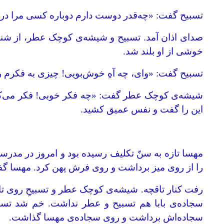
تسبیح گفت: «چه‌قدر دوست دارم دوباره کسی مرا در د
صدای اذان آمد. تسبیح و شیشه‌ی کوچک عطر، از شنی
خوشی از او بلند شد.
تسبیح گفت: «وای، چه آهِ خوش‌بویی! چیزی به فکرم ر
شیشه‌ی کوچک عطر گفت: «چه فکر خوبی! فکر می‌کنم
این را گفت و نفس عمیق کشید.
مهسا تازه به سنّ تکلیف رسیده بود و امروز در مدرسه 
را از روی میز برداشت و روی فرش پهن کرد. مهسا گفت: 
رفت کنار تاقچه. شیشه‌ی کوچک عطر و تسبیحِ روی تاق
سجاده‌ی بابا هم تسبیح و عطر نداشت. خم شد تسبی
سجاده‌اش برداشت و روی سجاده‌ی مهسا گذاشت.