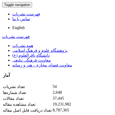
Toggle navigation
فهرست نشریات
تماس با ما
English
فهرست نشریات
همه نشریات
پژوهشگاه علوم و فرهنگ اسلامی
دانشگاه باقرالعلوم (ع)
معاونت فرهنگی تبلیغی
معاونت فضای مجازی ، هنر و رسانه
آمار
54
تعداد نشریات
2,648
تعداد شماره‌ها
37,445
تعداد مقالات
19,231,982
تعداد مشاهده مقاله
8,787,365
تعداد دریافت فایل اصل مقاله