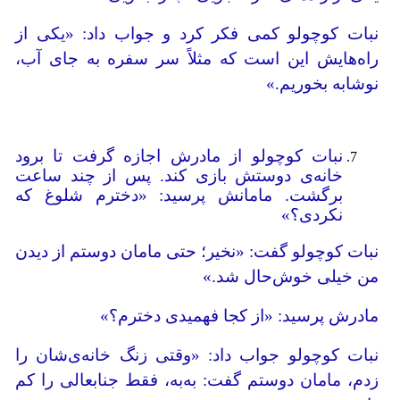
نبات کوچولو کمی فکر کرد و جواب داد: «یکی از
راه‌هایش این است که مثلاً سر سفره به جای آب،
نوشابه بخوریم.»
نبات کوچولو از مادرش اجازه گرفت تا برود
خانه‌ی دوستش بازی کند. پس از چند ساعت
برگشت. مامانش ­پرسید: «دخترم شلوغ که
نکردی؟»
نبات کوچولو گفت: «نخیر؛ حتی مامان دوستم از دیدن
من خیلی خوش‌حال شد.»
مادرش ­پرسید: «از کجا فهمیدی دخترم؟»
نبات کوچولو جواب داد: «وقتی زنگ خانه‌ی‌­شان را
زدم، مامان دوستم گفت: به‌به، فقط جنابعالی را کم