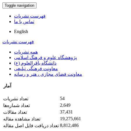
Toggle navigation
فهرست نشریات
تماس با ما
English
فهرست نشریات
همه نشریات
پژوهشگاه علوم و فرهنگ اسلامی
دانشگاه باقرالعلوم (ع)
معاونت فرهنگی تبلیغی
معاونت فضای مجازی ، هنر و رسانه
آمار
54
تعداد نشریات
2,649
تعداد شماره‌ها
37,431
تعداد مقالات
19,275,661
تعداد مشاهده مقاله
8,812,486
تعداد دریافت فایل اصل مقاله