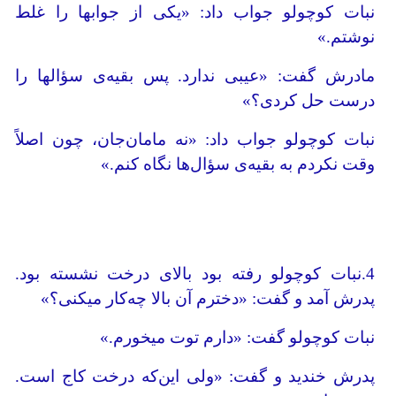
نبات کوچولو جواب داد: «یکی از جواب­ها را غلط
نوشتم.»
مادرش گفت: «عیبی ندارد. پس بقیه‌ی سؤال­ها را
درست حل کردی؟»
نبات کوچولو جواب داد: «نه مامان‌جان، چون اصلاً
وقت نکردم به بقیه‌ی سؤال‌ها نگاه کنم.»
4.نبات کوچولو رفته بود بالای درخت نشسته بود.
پدرش آمد و گفت: «دخترم آن بالا چه‌کار می­کنی؟»
نبات کوچولو گفت: «دارم توت می­خورم.»
پدرش خندید و گفت: «ولی این‌که درخت کاج است.