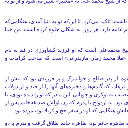
که از شیخ محمد علی به «معتبر» تعبیر می‌شود و از تو به
ت، تاکید می‌کرد. تا این‌که تو به دنیا آمدی، هنگامی‌که
م ادامه دارد. هر روز، به شکلی جلوه کرده است. من خدا
یخ محمد‌علی است که او فرزند کشاورزی در قم به نام
د «ملا محمد زمان مازندرانی» است که صاحب کرامات و
ه. از پدر صالح و جوانمرگ و پر فرزندی بود که بیش از
، که گندم‌ها و ذخیره‌های آنها را از قید و از دولاب
یب به نوکری و چوپانی. این مادر که او را دیده بودی، با
بود، به ازدواج با پدرم که زن اولش صدیقه‌خانم پس از
ش هنگامی که او در سفر حج و کربلا بود، مرده بود.
 طاهره خانم بود، طاهره خانم طلاق گرفت و پدرم با دو