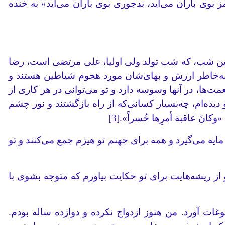
وی باران می‌آید، بد‌جوری بوی باران می‌آید» به خنده
ر این شب، که شب تولد ولی اولیا، علی مرتضی است، رضا
به‌خاطر ارزش و بهای‌شان مورد هجوم شیاطین هستند و
مت‌ها، در آنها وسوسه دارد و تو می‌توانی در هر کاری از
ه‌ام، چه‌‌بسیار کسانی‌که از راه بازگشتند و نور چشم
انَ عاقبة أمرِها خُسراً».
[3]
یه می‌گیرد و همه برای جهنم تو هیزم جمع می‌کنند و تو
گو کنم و از ریشه‌هایت برای تو حکایت بیاورم که متوجه بشوی با
ت آورد. من هنوز ازدواج نکرده و دوازده ساله بودم.