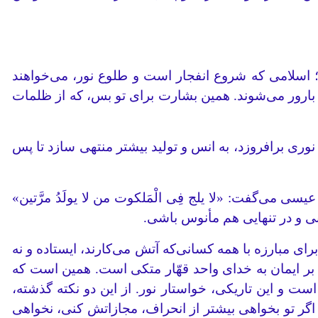
؛ اسلامی که شروع انفجار است و طلوع نور، می‌خواهند
ا بارور می‌شوند. همین بشارت برای تو بس، که از ظلمات
وری برافروزد، به انس و تولید بیشتر منتهی سازد تا پس
سی می‌گفت: «لا یلج فِی الْمَلکوت من لا یولَدُ مرَّتین»
انی و در تنهایی هم مأنوس باشی.
ای مبارزه با همه کسانی‌که آتش می‌کارند، ایستاده و نه
ه بر ایمان به خدای واحد قهّار متکی است. همین است که
 است و این تاریکی، خواستار نور. از این دو نکته گذشته،
ر تو بخواهی بیشتر از انحراف، مجازاتش کنی، نخواهی