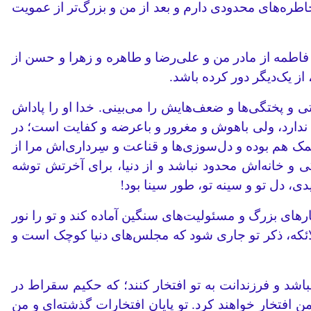
اطره‌های محدودی دارم و بعد از من و بزرگ‌تر از عمویت
فاطمه از مادر من و علی‌رضا و طاهره و زهرا و حسن از
از یک‌دیگر دور کرده باشد.
 و پختگی‌ها و ضعف‌هایش را می‌بینی. خدا او را پاداش
ندارد، ولی باهوش و مغرور و باعرضه و کفایت است؛ در
مک هم بوده و دل‌سوزی‌ها و قناعت و سِرداری‌اش مرا از
گی و خانه‌اش محدود نباشد و از دنیا، برای آخرتش توشه
دی، دل تو و سینه تو، طور سینا بود!
رهای بزرگ و مسئولیت‌های سنگین آماده کند و تو را نور
 ملائکه، ذکر تو جاری شود که مجلس‌های دنیا کوچک است و
باشد و فرزندانت به تو افتخار کنند؛ که حکیم سقراط در
افتخار خواهند کرد. تو پایان افتخارات گذشته‌ای و من