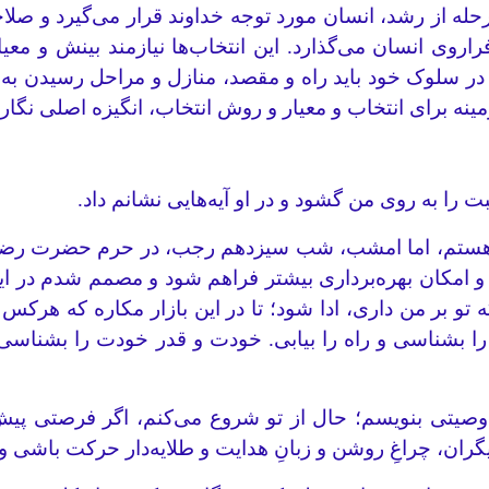
حله از رشد، انسان مورد توجه خداوند قرار می‌گیرد و صلا
اروی انسان می‌گذارد. این انتخاب‌ها نیازمند بینش و معی
، در سلوک خود باید راه و مقصد، منازل و مراحل رسیدن به
زمینه برای انتخاب و معیار و روش انتخاب، انگیزه اصلی نگ
بت را به روی من گشود و در او آیه‌هایی نشانم داد.
 هستم، اما امشب، شب سیزدهم رجب، در حرم حضرت رضا مص
و امکان بهره‌برداری بیشتر فراهم شود و مصمم شدم در این ز
و بر من داری، ادا شود؛ تا در این بازار مکاره که هرکس 
 بشناسی و راه را بیابی. خودت و قدر خودت را بشناسی و ب
یتی بنویسم؛ حال از تو شروع می‌کنم، اگر فرصتی پیش آم
چراغِ روشن و زبانِ هدایت و طلایه‌دار حرکت باشی و بخوانی «وَ 