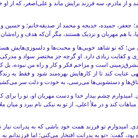
و از مادرم، سه فرزند برایش ماند و علی‌اصغر، که از او خ
د؛ جعفر، حمیده، خدیجه و محمد از صدیقه‌خانم؛ و حسین و 
ا، با هم مهربان و نزدیک هستند، مگر آن‌که هدف و راه‌شان، 
 من؛ که تو شاهد خوبی‌ها و محبت‌ها و دلسوزی‌هایش هستی
 و کفایت زیادی دارد. او گرچه جز مختصر سواد و مدرکی 
مشرق‌زمینی است و مزاحم فکر و کار و راه من نبوده، بل ک
جهی عنایت کند تا از کارهایش بهره‌مند شود و فقط به زند
ه به اتاق‌ها و دستشویی‌ها می‌رسی، به خودت و دلت سر می‌کشی
. امیدوارم چشم بیدار خدا و دست مهربان او، تو را برای کا
مباهات کند و در ملأ اعلی، از تو به نیکی نام ببرد و میان
ی. امیدوارم تو فرزند همت خود باشی که به پدرانت نیاز ن
گفت: «تو به پدرانت افتخار می‌کنی؛ اما فرزندانم به من 