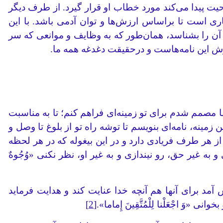
حیت پیدا می‌کند مورد خطاب او قرار گیرد. از طرف دیگر
اری است تا براساس ارزش‌ها و توان آدمی باشد. با این
 آن را بشناسد، همان‌طور که به وظایف و موانعی که سر
ارش این نامه‌هاست و درحقیقت دغدغه همه ما.
مم شدم برای تو زمینه‌ای فراهم کنم؛ تا به مناسبت
مینه، نامه‌ای بنویسم تا توشه راه تو از بلوغ تا وصل و
از هر طرف فریادی دارد و در این بیغوله که در هر لحظه
ه غیر حق، رو نیندازی و به غیر او، نظر نکنی «وُجُوهٌ
د برای آنها هم آنچه خدا عنایت کند و هدایت فرماید
اجْعَلْنا لِلْمُتَّقِینَ إِماما».
[2]