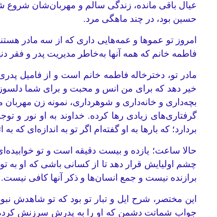
عیال باقی مانده، زندگی سالم و مهربان‌شان شروع شد 
حسین بود، در چند ماهگی مرد.
امروز تو عموها و عمه‌هایی داری که از سه مادر هستن
فاطمه خانم که همه آنها به‌خاطر مدیریت پدر و فقر دنی
مادر تو، دخترخاله فاطمه خانم است و از فامیل پدری
خیر دهد که برای من انس و محبت و برای شما دلسوزی
بچه‌داری و خانه‌داری و شوهرداری، نمونه زن مهربان 
گرفتاری‌های زیادی رها کرده. خداوند به او نور و تو
بردارد؛ که بارها به او گفته‌ام اگر تو به اندازه‌ای ک
حالا ساعت؛ یازده و بیست دقیقه است و تو خوابیده‌ای
چشم اولیایش قرار دهد تا از کسانی باشی که او به تو 
برازنده نیست و جمع انسان‌ها و ذکر آنها کافی نیست.
این مختصر، شرح ایل و تبار تو بود که تو شاهدش نبود
جواب شماتت دشمن که او را به پدرش سرزنش کرده بود، 