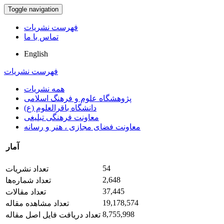
Toggle navigation
فهرست نشریات
تماس با ما
English
فهرست نشریات
همه نشریات
پژوهشگاه علوم و فرهنگ اسلامی
دانشگاه باقرالعلوم (ع)
معاونت فرهنگی تبلیغی
معاونت فضای مجازی ، هنر و رسانه
آمار
54
تعداد نشریات
2,648
تعداد شماره‌ها
37,445
تعداد مقالات
19,178,574
تعداد مشاهده مقاله
8,755,998
تعداد دریافت فایل اصل مقاله