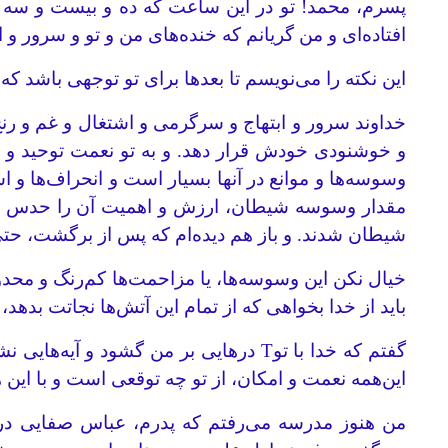
پسرم، محمد! تو در این ساعت که ده و بیست و سه دقی
افتاده‌ای و من گریانم که خنده‌های من و تو و سرور 
این نکته را می‌نویسم تا بعدها برای تو توجهی باشد
خداوند سرور و ابتهاج و سرگرمی و اشتغال و غم و رنج
و خوشنودی خودش قرار دهد. و به تو نعمت توحید و 
وسوسه‌ها و موانع در آنها بسیار است و انحراف‌ها و اش
مقدار وسوسه شیطان، ارزش و اهمیت آن را حدس بزنی؛ 
شیطان شدند. و باز هم دیده‌ام که پس از برگشت، حتی د
خیال نکن این وسوسه‌ها، یا مزاحمت‌ها کم‌رنگ و محدو
باید از خدا بخواهی که از تمام این آتش‌ها نجاتت بدهد، که
گفتم که خدا با توT درهایی بر من گشود
این‌همه نعمت و امکان، از تو چه توقعی است و با این هم
من هنوز مدرسه می‌رفتم که پدرم، عباس صفایی در آ