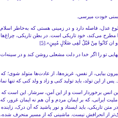
لوع عدل، فاصله دارد و در زمینی هستی که به‌خاطر اسلام
 را مطرح می‌کند، خود تاریکی است. در بطن تاریکی، چراغ‌ه
وا مِنْ قَبْلُ لَفِی ضَلَالٍ مُبِینٍ».
[5]
ایی تو را اگر خدا در دلت مشعلی روشن کند و در سینه‌ات ن
یرون بیایی، از نفس، غریزه‌ها، از عادت‌ها متولد شوی؛ که عی
پس از این تولد، باید تولید کنی و زاد و ولد کنی که تنها نم
ن انس برخوردار است و از این اَمن، سرشار. این است که بر
لیت ایرانی، که بر ایمان مردم و آن هم نه ایمان غرور، ک
ر متن تاریکی، باید ایستاد و نور پاشید که آن درک، زاینده
ر از انحرافش نیست. ماشینی که از مسیر منحرف شده، اگ