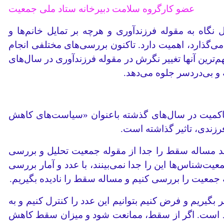
عضو کارگروه سلامت دبیرخانه ستاد ملی جمعیت
گاه به مقوله فرزندآوری و هرچه بر تمایل خانم‌ها و
می‌گذارد، اهمیت دارد. تاکنون بررسی‌های مختلفی انجام
 بررسی انجام داده و تقریبا 21 محور شناسایی شده که مهم‌ترین آنها تغییر نگرش در مقوله فرزندآوری در سال‌های
و بی‌دردسر جلوه می‌دهد.
اکمیت در سال‌های گذشته باعنوان «سیاست‌های کاهش
زندی، تاثیر گذاشته است.
 مساله سقط را جدا از مقوله جمعیت تحلیل و بررسی
یت‌شناس‌ها این را جدا نمی‌بینند، با عدد و آمار بررسی
 جمعیت را بررسی کنیم و مساله سقط را نادیده بگیریم.
 دارد. اگر میزان سقط جنین را در ایران سالانه 500 هزار مورد در نظر بگیریم و فرض کنیم بتوانیم این عدد را کنترل کنیم و به
ل، محل تردید است. اگر از سقط، ممانعت شود و میزان سقط کاهش