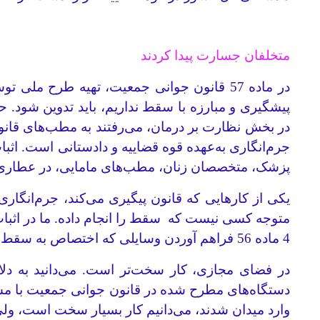
متخلفان جسارت پیدا کردند
در ماده 57 قانون جوانی جمعیت، تهیه طرح
پیشگیری و مبارزه با سقط نداریم، باید تدوین شود
در بخش نظارت بر درمان، می‌رفتند به مطب‌های قانونی
جرم‌انگاری به‌عهده قوه قضاییه و دادستانی است. اثب
پزشک، متخصصان زنان، مطب‌های مامایی، در عطاری‌ها
متوجه کسی نیست که سقط را انجام داده. ما در اثبا
4 ماده 56 فراهم آوردن وسایلی که اختصاص به سقط جنین دارد، جرم است؛ پس در هر مطب یا جای دیگری پیدا شود، پرونده قضایی تشکیل می‌شود.
در فضای مجازی، کار سخت‌تر است. می‌دانید به دلا
دستگاه‌های مطرح شده در قانون جوانی جمعیت با مساله 
وارد میدان شدند، می‌دانیم کار بسیار سخت است، ولی 