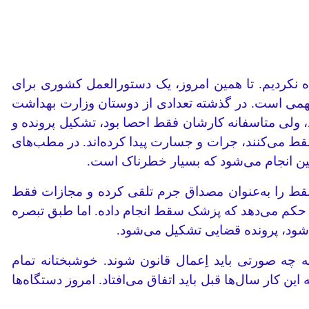
ده نکردیم. تا همین امروز، یک دستورالعمل کشوری برای
همی است. در گذشته تعدادی از دوستان وزارت بهداشت
د، ولی متاسفانه کارشان فقط احصا بود، تشکیل پرونده و
سقط می‌کنند، جرات و جسارت پیدا کرده‌اند. در مطب‌های
نین انجام می‌شود که بسیار خطرناک است.
قط جنین است. ماده 56 قانون، فراهم کردن وسایل سقط را به‌عنوان مصداق جرم تلقی کرده و مجازات فقط
 حکم می‌دهد که پزشک سقط انجام داده. اما طبق تبصره
 چه صورتی باید اِعمال قانون شوند. خوشبختانه تمام
 کار سال‌ها قبل باید اتفاق می‌افتاد. امروز دستگاه‌ها