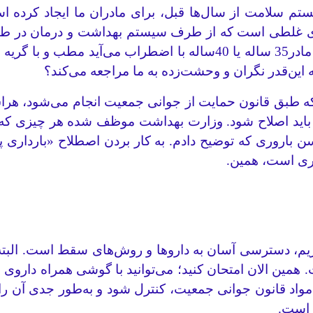
ای غلطی است که از طرف سیستم بهداشت و درمان در طول
بارداری بالای 35 سال را بارداری پرخطر اعلام کردند. مادر35 ساله یا 0
ه طبق قانون حمایت از جوانی جمعیت انجام می‌شود، هراس‌
، باید اصلاح شود. وزارت بهداشت موظف شده هر چیزی که د
ن باروری که توضیح دادم. به کار بردن اصطلاح «بارداری پ
، دسترسی آسان به داروها و روش‌های سقط است. البته 
 مواد قانون جوانی جمعیت، کنترل شود و به‌طور جدی آن ر
 است.