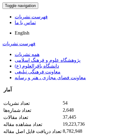
Toggle navigation
فهرست نشریات
تماس با ما
English
فهرست نشریات
همه نشریات
پژوهشگاه علوم و فرهنگ اسلامی
دانشگاه باقرالعلوم (ع)
معاونت فرهنگی تبلیغی
معاونت فضای مجازی ، هنر و رسانه
آمار
54
تعداد نشریات
2,648
تعداد شماره‌ها
37,445
تعداد مقالات
19,223,736
تعداد مشاهده مقاله
8,782,948
تعداد دریافت فایل اصل مقاله