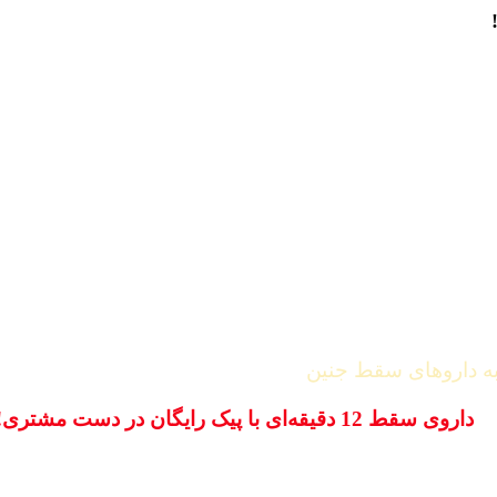
 داروهای سقط جنین
داروی سقط 12 دقیقه‌ای با پیک رایگان در دست مشتری!