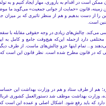
ن ممکن است در اقدام به باروری، مهار ایجاد کنیم و به تو
ین زمینه، قانون «حمایت از جوانی جمعیت» می‌گوید ما مو
 را از دست بدهیم و هم از منظر تاثیری که بر میزان جم
نین است.
‌کند. چالش‌های زیادی در وجه حقوقی مقابله با سقط داری
 مختلفی دارد ازجمله این‌که هیچ‌وقت جامع و کامل به ا
دهند و... تمام اینها جزو چالش‌های ماست. از طرف دیگر چ
 که در قانون مطرح شده است. نظر قانون این است که ما
ده، وزارت بهداشت موظف شد دستورالعمل کشوری غربال‌گر
 دارد که باید رفع شود. اشکال اصلی و عمده این است ک