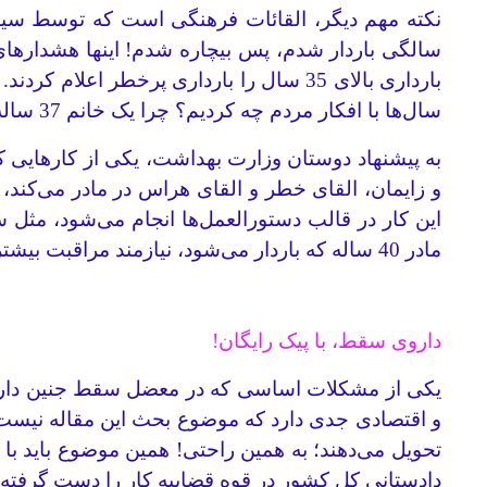
سالگی باردار شدم، پس بیچاره شدم! اینها هشداره
سال‌ها با افکار مردم چه کردیم؟ چرا یک خانم 37 ساله این‌قدر نگران و وحشت‌زده به ما مراجعه می‌کند؟
به پیشنهاد دوستان وزارت بهداشت، یکی از کارهایی ک
و زایمان، القای خطر و القای هراس در مادر می‌کند
این کار در قالب دستورالعمل‌ها انجام می‌شود، مثل س
مادر 40 ساله که باردار می‌شود، نیازمند مراقبت بیشتری است، همین.
داروی سقط، با پیک رایگان!
یکی از مشکلات اساسی که در معضل سقط جنین داریم
تحویل می‌دهند؛ به همین راحتی! همین موضوع باید با
دادستانی کل کشور در قوه قضاییه کار را دست گرفته