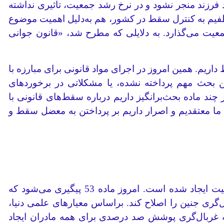
لد فرزند منجر نشود و در نرخ رشد جمعیت، تاثیری نداشته
ظفیم به کنترل سقط در کشور، هم به‌دلیل اهمیت موضوع
عیت می‌گذارد. به دلایلی که مطرح شد، «قانون جوانی
م. همین امروز در اجرای مواد قانونی برای مبارزه با
ین بحث مهم پرداخته نشده، یا مشکلاتی در برخوردهای
ند ماده بحث‌برانگیز داریم درباره سقط‌های قانونی با
 معتقدیم و اصرار داریم بر پرداختن به معضل سقط و
روی مواد قانون در مساله سقط حساسیت وجود دارد؛ هم از طرف ستاد و هم در وزارت بهداشت این حساسیت ایجاد شده است. امروز ماده 53 پیگیری می‌شود که
ی جنین را اصلاح کند. براساس معیارهای علمی دنیا،
ه غربال‌گری پوشش صد درصدی برای همه مادران ایجاد