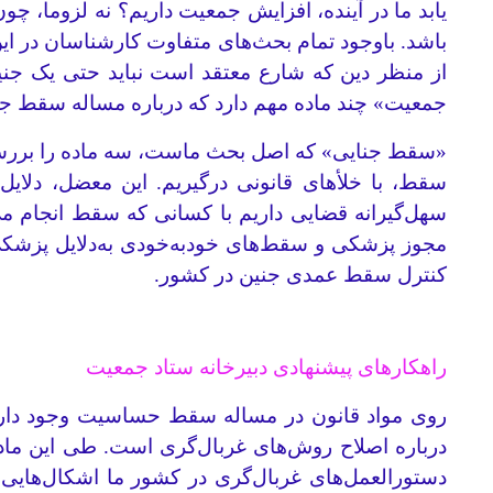
یابد ما در آینده، افزایش جمعیت داریم؟ نه لزوما، چو
باشد. باوجود تمام بحث‌های متفاوت کارشناسان در ا
از منظر دین که شارع معتقد است نباید حتی یک جنین
جمعیت» چند ماده مهم دارد که درباره مساله سقط ج
«سقط جنایی» که اصل بحث ماست، سه ماده را بررسی می
سقط، با خلأهای قانونی درگیریم. این معضل، دلایل
سهل‌گیرانه قضایی داریم با کسانی که سقط انجام می‌
مجوز پزشکی و سقط‌های خودبه‌خودی به‌دلایل پزشکی
کنترل سقط عمدی جنین در کشور.
راهکارهای پیشنهادی دبیرخانه ستاد جمعیت
درباره اصلاح روش‌های غربال‌گری است. طی این ما
دستورالعمل‌های غربال‌گری در کشور ما اشکال‌هایی