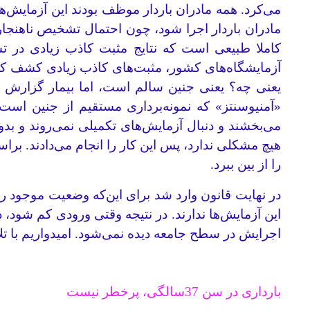
می‌کرد. همه مادران باردار موظف بودند این آزمایش‌ه
مادران باردار اجرا شود، چون احتمال تشخیص ناهنجار
کاملا طبیعی است که نتایج مثبت‌ کاذب زیادی در 
آزمایشگاه‌های کشور، مثبت‌های کاذب زیادی کشف کرد
یعنی چه؟ یعنی جنین سالم است، اما بیمار گزارش م
«آمنیوسنتز» که نمونه‌برداری مستقیم از جنین است
هیچ مشکلی ندارد، پس این کار را انجام می‌دادند. ب
را از بین ببرد.
در نهایت قانون وارد شد برای این‌که وضعیت موجود 
این آزمایش‌ها ندارند. در نتیجه وقتی ورودی کم شود، 
اجرایش در سطح جامعه دیده نمی‌شود. امیدواریم با ت
بارداری در سن 37سالگی، پرخطر نیست