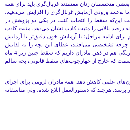
. بعضی متخصصان زنان معتقدند غربال‌گری باید برای همه
ا به‌عمد ورودی آزمایش غربال‌گری را افزایش می‌دهیم.
 این‌که سقط را انتخاب کنند. در یکی دو پژوهش‌ در
درصد بالایی را مثبت‌ کاذب نشان می‌دهد. مثبت کاذب
رای ادامه مراحل؛ با آزمایش خون دقیق‌تر یا آزمایش
ن چرخه تشخیصی می‌افتند، عطای این بچه را به لقایش
می‌بخشند و دنبال آزمایش‌های تکمیلی نمی‌روند و بدون تایید و تشخیص سقط می‌کنند. خلأ فقهی و فرهنگی پر رنگی هم در ذهن مادران داریم که سقط جنین زیر 4 ماه
ن سمت ‌که خارج از چهارچوب‌های سقط قانونی، بچه سالم
ون‌های علمی کاهش دهد. همه مادران لزومی برای اجرای
یر برسد. هرچند که دستورالعمل ابلاغ شده، ولی متاسفانه