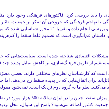
را باید بررسی کرد. فاکتورهای فرهنگی وجود دارد مثل ن
رهنگی یا تهاجم فرهنگی که خروجی آن تفکر بر جمعیت، تاثیر 
شده، برای تقنین هم قانون‌گذار روی تمام موارد بحث و
داستان غم‌‌انگیزی است که تصمیم غلط سقط را کم‌هزینه 
ا، مشکلات اقتصادی شناخته شده است. سیاست‌هایی که ح
ستقیم از طریق فرهنگ‌سازی، بر کاهش تمایل پدیده چند فر
است که کارشناسان نظرهای مختلفی دارند. بعضی مصرّند
‌اند برای اتفاق‌هایی که در پدیده سقط رخ می‌دهد. اما جمع
 می‌کنند. نظر ما به گروه دوم نزدیک است. نمی‌شود مقوله
سوال‌های اساسی درباره میزان سقط وجود
 جنین در آینده به تعداد جمعیت کشور اضافه می‌شود؟ پاسخ این سوا