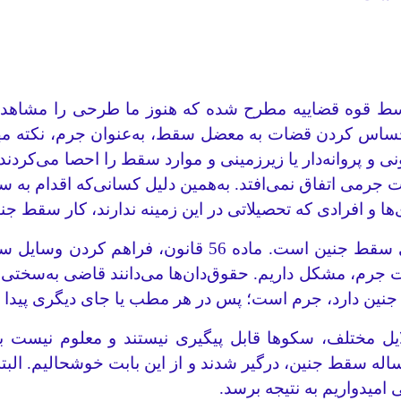
 ملی توسط قوه قضاییه مطرح شده که هنوز ما طرحی را مشاه
. حساس کردن قضات به معضل سقط، به‌عنوان جرم، نکته م
 و پروانه‌دار یا زیرزمینی و موارد سقط را احصا می‌کردن
ات جرمی اتفاق نمی‌افتد. به‌همین دلیل کسانی‌که اقدام به 
 و افرادی که تحصیلاتی در این زمینه ندارند، کار سقط ج
یکی از کارهایی که قانون پیگیری می‌کند، جرم‌انگاری س
ت جرم، مشکل داریم. حقوق‌دان‌ها می‌دانند قاضی به‌سختی
یل مختلف، سکوها قابل پیگیری نیستند و معلوم نیست به
سقط جنین، درگیر شدند و از این بابت خوشحالیم. البته این
امیدواریم به نتیجه برسد.