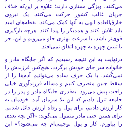
می‌کنند، ویژگی ممتازی دارند؛ علاوه بر این‌که خلاف
جریان غالب کشور حرکت می‌کنند، یک نیروی
خارق‌العاده الهی به آنها کمک می‌کند. نقطه‌های امید
باید تلاش کنند و همدیگر را پیدا کنند. هرچه یارگیری
قوی‌تر باشد، با سرعت بهتری جلو می‌رویم و این، جز
با تبیین چهره به چهره اتفاق نمی‌افتد.
درنهایت به این نتیجه رسیدیم که اگر جایگاه مادر و
خانواده سر جای خودش برگردد، هیچ‌کس فرزندش را
نمی‌کُشد. با یک حرف ساده می‌توانیم آدم‌ها را از
سقط جنین منصرف کنیم و مساله فرزندآوری خیلی
راحت پیش می‌رود. به‌قدری جایگاه مادر و پدر را در
جامعه تنزل دادیم که این بلا سرمان آمد. خودمان به
کار ارزش دادیم، برای پول و رفاه ارزش قائل شدیم.
برای همین حتی مادر متمول می‌گوید: «اگر بچه بعدی
را بیاورم، کار و پول تو‌جیبی‌ام چه می‌شود؟» این