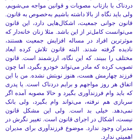
دردناک با بازتاب مصوبات و قوانین مواجه می‌شویم،
ولی باید نگاه از بالا داشته باشیم به‌خصوص به قانون.
قانون جوانی جمعیت، اشکال‌هایی دارد، این قانون
می‌توانست کامل‌تر از این باشد. مثلا زنان خانه‌دار که
موثرترین افراد در مساله افزایش جمعیت هستند،
نادیده گرفته شدند. البته قانون تلاش کرده ابعاد
مختلف را ببیند، که این نگاه، ارزشمند است. قانون
تصویب کرده که مادر می‌تواند خودرو بگیرد، اما چون
فرزند چهارمش هست، هنوز نوبتش نشده. من با این
اتفاق هر روز مواجهم و برایم دردناک است. یا پدری
که باید وام فرزندآوری بگیرد و حالا مصوبه آمده اگر
سربازی هم نرفته، می‌تواند وام بگیرد، ولی بانک
نمی‌دهد. خیلی بد است. ولی این مشکل قانون
نیست، اشکال در اجرای قانون است. تغییر نگرش در
مدیران وجود ندارد. موضوع فرزندآوری برای مدیران
اهمیتی ندارد.