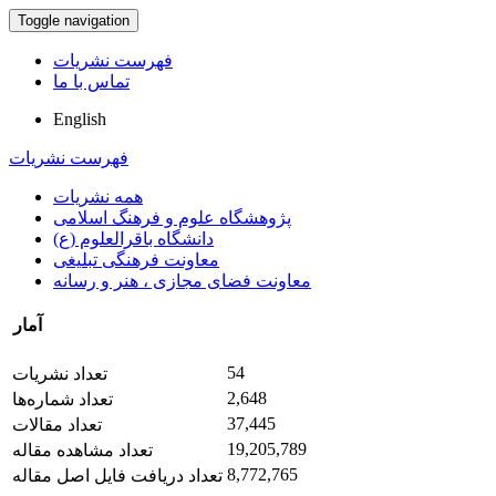
Toggle navigation
فهرست نشریات
تماس با ما
English
فهرست نشریات
همه نشریات
پژوهشگاه علوم و فرهنگ اسلامی
دانشگاه باقرالعلوم (ع)
معاونت فرهنگی تبلیغی
معاونت فضای مجازی ، هنر و رسانه
آمار
54
تعداد نشریات
2,648
تعداد شماره‌ها
37,445
تعداد مقالات
19,205,789
تعداد مشاهده مقاله
8,772,765
تعداد دریافت فایل اصل مقاله