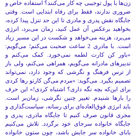
زن‌ها با پول تو‌جیبی‌ چه کار می‌کنند؟ استفاده خاص و
ضروری ندارند، فقط برای رفاه ابتدایی است. وقتی
جایگاه نقش پدری و مادری تا این حد تنزل پیدا کرده،
بخواهید برعکس آن عمل کنید، زمان می‌برد، انرژی
می‌برد، هزینه می‌خواهد و شکست در این مسیر زیاد
است. با مادری 2 ساعت صحبت می‌کنم؛ می‌گویم:
«باور کن کارت لطمه نمی‌خورد. کمک می‌کنم و
تدبیرهای مادرانه می‌گویم، همراهی می‌کنم، ولی باز
از ترس فرهنگ و نگرشی که وجود دارد، نمی‌تواند
تصمیم بگیرد. می‌گوید: «مردم می‌گن کارتو رها کردی
برای این‌که بچه نگه داری؟ اشتباه کردی!» این حرف
را بارها شنیدم. تغییر چنین نگرشی، زمان‌بر است.
باید انرژی فوق‌العاده‌ای برای رسانه، سیاست‌گذاری و
مجری قانون صرف کنیم تا جایگاه مادری، پدری و
جایگاه خانواده سرجای خود برگردد. تلاش می‌کنیم
بابای خانواده سر جایش باشد، چون ستون خانواده