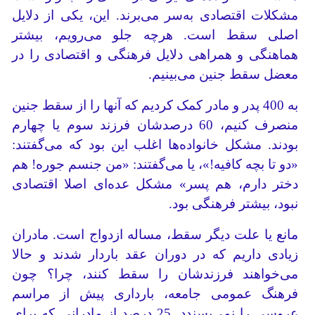
مشکلات اقتصادی به‌سر می‌برند. این، یکی از دلایل
اصلی سقط است. هرچه جلو می‌رویم، بیشتر
هماهنگی و همراهی دلایل فرهنگی و اقتصادی را در
معضل سقط جنین می‌بینیم.
به 400 پدر و مادر کمک کردیم که آنها را از سقط جنین
منصرف کنیم، 60 درصدشان فرزند سوم یا چهارم
بودند. مشکل خانواده‌ها اغلب این بود که می‌گفتند:
«دو تا بچه کافیه!»، یا می‌گفتند: «من جنسم جوره! هم
دختر دارم، هم پسر» مشکل عده‌ای اصلا اقتصادی
نبود، بیشتر فرهنگی بود.
مانع یا علت دیگر سقط، مساله ازدواج است. مادران
زیادی داریم که در دوران عقد باردار شدند و حالا
می‌خواهند فرزندشان را سقط کنند، چرا؟ چون
فرهنگ عمومی جامعه، بارداری پیش از مراسم
عروسی را نمی‌پسندد. 25 درصد از مادرانی که برای