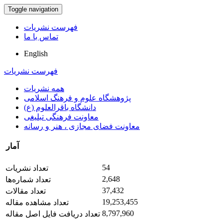
Toggle navigation
فهرست نشریات
تماس با ما
English
فهرست نشریات
همه نشریات
پژوهشگاه علوم و فرهنگ اسلامی
دانشگاه باقرالعلوم (ع)
معاونت فرهنگی تبلیغی
معاونت فضای مجازی ، هنر و رسانه
آمار
54
تعداد نشریات
2,648
تعداد شماره‌ها
37,432
تعداد مقالات
19,253,455
تعداد مشاهده مقاله
8,797,960
تعداد دریافت فایل اصل مقاله