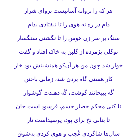
هر که را پروانه آسانیست پروای شرار
دام در ره نه هوی را تا نیفتادی بدام
سنگ بر سر زن هوس را تا نگشتی سنگسار
نوگلی پژمرده از گلبن به خاک افتاد و گفت
خوار شد چون من هر آن‌کو همنشینش بود خار
کار هستی گاه بردن شد، زمانی باختن
گَه بپیچانند گوشت، گَه دهندت گوشوار
تا کنی محکم حصار جسم، فرسود است جان
تا بتابی نخ برای پود، پوسیداست تار
سال‌ها شاگردی عُجب و هوی کردی به‌شوق