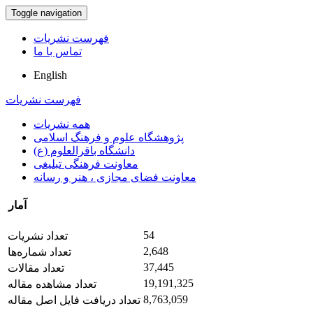
Toggle navigation
فهرست نشریات
تماس با ما
English
فهرست نشریات
همه نشریات
پژوهشگاه علوم و فرهنگ اسلامی
دانشگاه باقرالعلوم (ع)
معاونت فرهنگی تبلیغی
معاونت فضای مجازی ، هنر و رسانه
آمار
54
تعداد نشریات
2,648
تعداد شماره‌ها
37,445
تعداد مقالات
19,191,325
تعداد مشاهده مقاله
8,763,059
تعداد دریافت فایل اصل مقاله