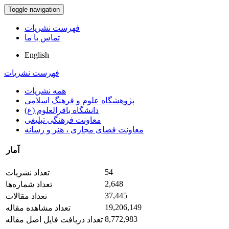
Toggle navigation
فهرست نشریات
تماس با ما
English
فهرست نشریات
همه نشریات
پژوهشگاه علوم و فرهنگ اسلامی
دانشگاه باقرالعلوم (ع)
معاونت فرهنگی تبلیغی
معاونت فضای مجازی ، هنر و رسانه
آمار
54
تعداد نشریات
2,648
تعداد شماره‌ها
37,445
تعداد مقالات
19,206,149
تعداد مشاهده مقاله
8,772,983
تعداد دریافت فایل اصل مقاله