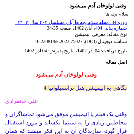
وقتی لولوخان آدم می‌شود
سلام بچه ها
دوره 34، مجله سلام بچه ها آبان مسلسل ۴۰۴ سال ۱۴۰۲ -
شماره پیاپی 404
، آبان 1402
، صفحه
34-35
نوع مقاله: معرفی انیمیشن
شناسه دیجیتال (DOI):
10.22081/hk.2023.75027
تاریخ دریافت
:
04 آذر 1402
،
تاریخ پذیرش
:
04 آذر 1402
اصل مقاله
وقتی لولوخان آدم می‌شود
نگاهی به انیمیشن هتل ترانسیلوانیا 4
علی خانمرادی
وقتی یک فیلم یا انیمیشن موفق می‌شود تماشاگران و
مخاطبین زیادی را به سینما بکشاند و مورد استقبال
قرار گیرد، سازندگان آن به این فکر میفتند که همان