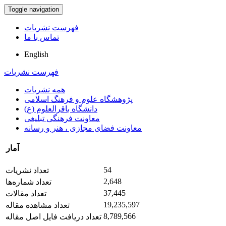
Toggle navigation
فهرست نشریات
تماس با ما
English
فهرست نشریات
همه نشریات
پژوهشگاه علوم و فرهنگ اسلامی
دانشگاه باقرالعلوم (ع)
معاونت فرهنگی تبلیغی
معاونت فضای مجازی ، هنر و رسانه
آمار
54
تعداد نشریات
2,648
تعداد شماره‌ها
37,445
تعداد مقالات
19,235,597
تعداد مشاهده مقاله
8,789,566
تعداد دریافت فایل اصل مقاله