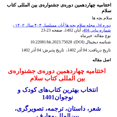
اختتامیه چهاردهمین دوره‌ی جشنواره‌ی بین المللی کتاب
سلام
سلام بچه ها
دوره 34، مجله سلام بچه ها آبان مسلسل ۴۰۴ سال ۱۴۰۲ -
شماره پیاپی 404
، آبان 1402
، صفحه
23-23
نوع مقاله: خبرماه
شناسه دیجیتال (DOI):
10.22081/hk.2023.75028
تاریخ دریافت
:
04 آذر 1402
،
تاریخ پذیرش
:
04 آذر 1402
اصل مقاله
اختتامیه چهاردهمین دوره‌ی جشنواره‌ی
بین المللی کتاب سلام
انتخاب بهترین کتاب‌های کودک و
نوجوان1401
شعر، داستان، ترجمه، تصویرگری،
بین‌الملل،معارف