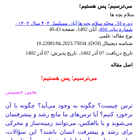
می‌ترسیم؛ پس هستیم!
سلام بچه ها
دوره 34، مجله سلام بچه ها آبان مسلسل ۴۰۴ سال ۱۴۰۲ -
شماره پیاپی 404
، آبان 1402
، صفحه
40-43
نوع مقاله: علمی
شناسه دیجیتال (DOI):
10.22081/hk.2023.75034
تاریخ دریافت
:
07 آذر 1402
،
تاریخ پذیرش
:
07 آذر 1402
اصل مقاله
می‌ترسیم؛ پس هستیم!
یحیی حسینی
ترس چیست؟ چگونه به وجود می‌آید؟ چگونه با آن
برخورد کنیم؟ آیا ترس‌های ما مانع رشد و پیشرفتمان
می‌شوند و یا بالعکس، می‌توانند زمینه‌ساز و محرکی
برای رشد و پیشرفت انسان باشند؟ این سؤالات،