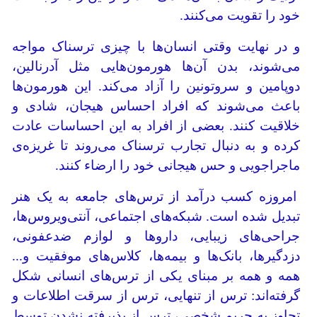
خود را تقویت می‌کنند.
و در نهایت وقتی انسان‌ها با چیزی ترسناک مواجه
می‌شوند، بدن آن‌ها هورمون‌هایی مثل آدرنالین،
دوپامین و سروتونین را آزاد می‌کند. این هورمون‌ها
باعث می‌شوند که افراد احساس هیجان، شادی و
خلاقیت کنند. بعضی از افراد به این احساسات عادت
کرده و به دنبال تجارب ترسناک می‌روند تا غریزه‌ی
ماجراجویی و حس هیجانی خود را ارضاء کنند.
امروزه کسب درآمد از ترس‌های جامعه به یک هنر
تبدیل شده است. شبکه‌های اجتماعی، آنتی‌ویروس‌ها،
جراحی‌های زیبایی، داروها و لوازم ضدعفونی،
دزدگیرها، بانک‌ها و بیمه‌ها، کلاس‌های موفقیت و...
همه و همه بر مبنای یکی از ترس‌های انسانی شکل
گرفته‌اند: ترس از تنهایی، ترس از سرقت اطلاعات و
تجاوز به حریم شخصی، ترس از پذیرفته نشدن توسط