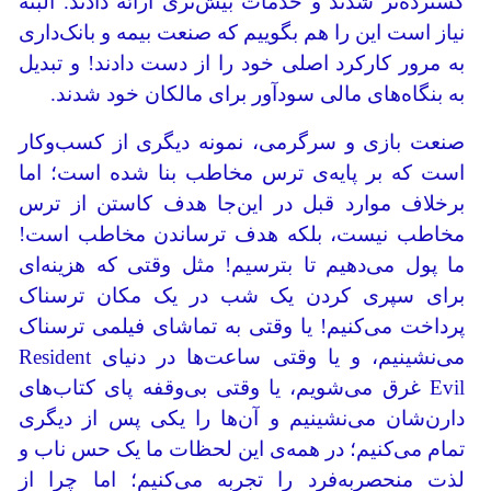
گسترده‌تر شدند و خدمات بیش‌تری ارائه دادند. البته
نیاز است این را هم بگوییم که صنعت بیمه و بانک‌داری
به مرور کارکرد اصلی خود را از دست دادند! و تبدیل
به بنگاه‌های مالی سودآور برای مالکان خود شدند.
صنعت بازی و سرگرمی، نمونه دیگری از کسب‌وکار
است که بر پایه‌ی ترس مخاطب بنا شده است؛ اما
برخلاف موارد قبل در این‌جا هدف کاستن از ترس
مخاطب نیست، بلکه هدف ترساندن مخاطب است!
ما پول می‌دهیم تا بترسیم! مثل وقتی که هزینه‌ای
برای سپری کردن یک شب در یک مکان ترسناک
پرداخت می‌کنیم! یا وقتی به تماشای فیلمی ترسناک
می‌نشینیم، و یا وقتی ساعت‌ها در دنیای Resident
Evil غرق می‌شویم، یا وقتی بی‌وقفه پای کتاب‌های
دارن‌شان می‌نشینیم و آن‌ها را یکی پس از دیگری
تمام می‌کنیم؛ در همه‌ی این لحظات ما یک حس ناب و
لذت منحصربه‌فرد را تجربه می‌کنیم؛ اما چرا از