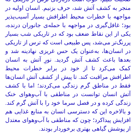
منجر به کشف آتش شد، حرف بزنیم. انسان اولیه در
مواجهه با خطرات محیط اطرافش بسیار آسیب‌پذیر
بود؛ غافل‌گیری در مواجهه با حمله‌ی جانوران درنده،
یکی از این نقاط ضعف بود که در تاریکی شب بسیار
پررنگ‌تر می‌شد، پس طبیعی است که ترس از تاریکی
در انسان‌ها، به‌عنوان یک حس غریزی نهادینه شد و
بعدها باعث کشف آتش گردید. نورِ آتش به انسان
کمک می‌کرد تا از خود در برابر خطرات محیط
اطرافش مراقبت کند. تا پیش از کشف آتش انسان‌ها
فقط در مناطق گرم زندگی می‌کردند؛ اما با کشف
آتش انسان توانست در مناطقی با آب‌وهوای خنک
زندگی کرده و در فصل سرما خود را با آتش گرم کند.
و بالاخره این که دسترسی انسان به منابع غذایی هم
افزایش پیداکرد؛ چون که مناطقی با آب‌وهوای معتدل
از پوشش گیاهی بهتری برخوردار بودند.