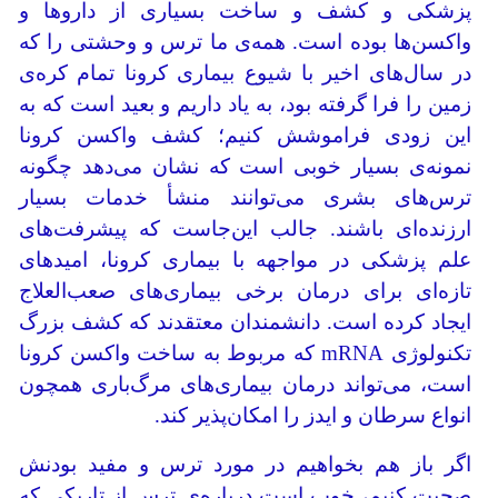
پزشکی و کشف و ساخت بسیاری از داروها و
واکسن‌ها بوده‌ است. همه‌ی ما ترس و وحشتی را که
در سال‌های اخیر با شیوع بیماری کرونا تمام کره‌ی
زمین را فرا گرفته بود، به یاد داریم و بعید است که به
این زودی فراموشش کنیم؛ کشف واکسن کرونا
نمونه‌ی بسیار خوبی است که نشان می‌دهد چگونه
ترس‌های بشری می‌توانند منشأ خدمات بسیار
ارزنده‌ای باشند. جالب این‌جاست که پیشرفت‌های
علم پزشکی در مواجهه با بیماری کرونا، امیدهای
تازه‌ای برای درمان برخی بیماری‌های صعب‌العلاج
ایجاد کرده است. دانشمندان معتقدند که کشف بزرگ
تکنولوژی mRNA که مربوط به ساخت واکسن کرونا
است، می‌تواند درمان بیماری‌های مرگ‌باری همچون
انواع سرطان و ایدز را امکان‌پذیر کند.
اگر باز هم بخواهیم در مورد ترس و مفید بودنش
صحبت کنیم، خوب است درباره‌ی ترس از تاریکی که