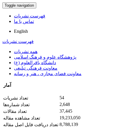
Toggle navigation
فهرست نشریات
تماس با ما
English
فهرست نشریات
همه نشریات
پژوهشگاه علوم و فرهنگ اسلامی
دانشگاه باقرالعلوم (ع)
معاونت فرهنگی تبلیغی
معاونت فضای مجازی ، هنر و رسانه
آمار
54
تعداد نشریات
2,648
تعداد شماره‌ها
37,445
تعداد مقالات
19,233,050
تعداد مشاهده مقاله
8,788,139
تعداد دریافت فایل اصل مقاله