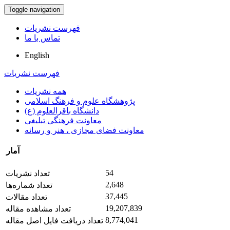
Toggle navigation
فهرست نشریات
تماس با ما
English
فهرست نشریات
همه نشریات
پژوهشگاه علوم و فرهنگ اسلامی
دانشگاه باقرالعلوم (ع)
معاونت فرهنگی تبلیغی
معاونت فضای مجازی ، هنر و رسانه
آمار
54
تعداد نشریات
2,648
تعداد شماره‌ها
37,445
تعداد مقالات
19,207,839
تعداد مشاهده مقاله
8,774,041
تعداد دریافت فایل اصل مقاله