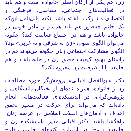
زن، هم یکی از ارکان اصلی خانواده است و هم باید
در فعالیت‌های اجتماعی، سیاسی، فرهنگی و
اقتصادی مشارکت داشته باشد. نکته قابل‌تأمل این‌که
یک خانم چه‌طور هم باید همسر و مادر خوبی در
خانواده باشد و هم در اجتماع فعالیت کند؟ چگونه
می‌توان الگوی سوم، «زن نه شرقی و نه غربی» بود؟
الگوی مشارکت اجتماعی زنان چگونه می‌تواند هم در
راستای بهبود کیفیت حضور زن در خانه باشد و هم
جامعه را از ظرفیت زن محروم نکند؟
دکتر «ابوالفضل اقبالی» پژوهش‌گر حوزه مطالعات
زن و خانواده، همراه عده‌ای از نخبگان دانشگاهی و
پژوهش‌گران، در اندیشکده‌ای فعالیت‌هایی انجام
داده‌اند که می‌تواند برای حرکت در مسیر تحقق
اهداف و آرمان‌های انقلاب اسلامی در عرصه زنان،
راهگشا باشد. دکتر اقبالی مدیر «اندیشکده زن و
جامعه» (زوج) در این‌باره نکته‌های جالبی مطرح