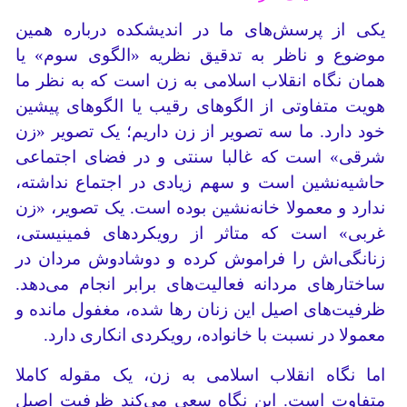
یکی از پرسش‌های ما در اندیشکده درباره همین
موضوع و ناظر به تدقیق نظریه «الگوی سوم» یا
همان نگاه انقلاب اسلامی به زن است که به نظر ما
هویت متفاوتی از الگوهای رقیب یا الگوهای پیشین
خود دارد. ما سه تصویر از زن داریم؛ یک تصویر «زن
شرقی» است که غالبا سنتی و در فضای اجتماعی
حاشیه‌نشین است و سهم زیادی در اجتماع نداشته،
ندارد و معمولا خانه‌نشین بوده است. یک تصویر، «زن
غربی» است که متاثر از رویکردهای فمینیستی،
زنانگی‌اش را فراموش کرده و دوشادوش مردان در
ساختارهای مردانه فعالیت‌های برابر انجام می‌دهد.
ظرفیت‌های اصیل این زنان رها شده، مغفول مانده و
معمولا در نسبت با خانواده، رویکردی انکاری دارد.
اما نگاه انقلاب اسلامی به زن، یک مقوله کاملا
متفاوت است. این نگاه سعی می‌کند ظرفیت اصیل