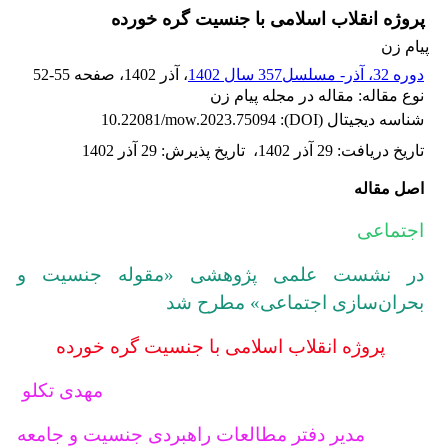
پروژه انقلاب اسلامی با جنسیت گره خورده
پیام زن
دوره 32، آذر- مسلسل357 سال 1402
، آذر 1402
، صفحه
52-55
نوع مقاله: مقاله در مجله پیام زن
شناسه دیجیتال (DOI):
10.22081/mow.2023.75094
تاریخ دریافت
:
29 آذر 1402
،
تاریخ پذیرش
:
29 آذر 1402
اصل مقاله
اجتماعی
در نشست علمی پژوهشی «مقوله جنسیت و
بحران‌سازی اجتماعی» مطرح شد
پروژه انقلاب اسلامی با جنسیت گره خورده
مهدی تکلو
مدیر دفتر مطالعات راهبردی جنسیت و جامعه