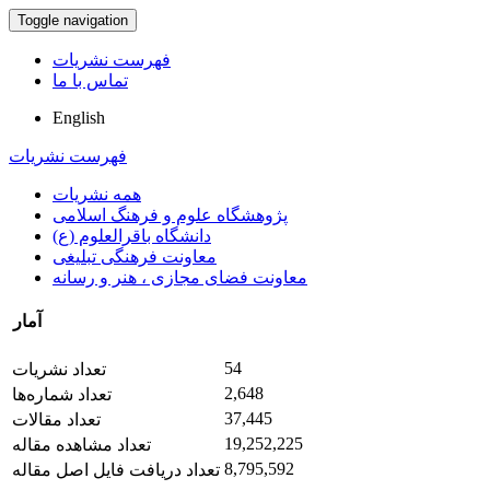
Toggle navigation
فهرست نشریات
تماس با ما
English
فهرست نشریات
همه نشریات
پژوهشگاه علوم و فرهنگ اسلامی
دانشگاه باقرالعلوم (ع)
معاونت فرهنگی تبلیغی
معاونت فضای مجازی ، هنر و رسانه
آمار
54
تعداد نشریات
2,648
تعداد شماره‌ها
37,445
تعداد مقالات
19,252,225
تعداد مشاهده مقاله
8,795,592
تعداد دریافت فایل اصل مقاله