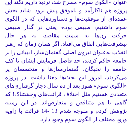
عنوان «الگوی سوم» مطرح شد، تردید داریم نکند این
پروژه هم ناکارآمد و ناموفق پیش برود. شاید بخش
عمده‌ای از موفقیت‌ها و دستاوردهایی که در الگوی
سوم داشتیم، طبیعی بوده، یعنی در گذار طبیعی
حرکت زن‌ها به سمت مقاصد، به هر حال
پیشرفت‌هایی اتفاق می‌افتاد. اگر همان زمان که رهبر
انقلاب به‌عنوان نیروی اصلی گفتمان‌ساز، ادبیاتی را بر
جامعه حاکم کردند، حد فاصل فرمایش ایشان تا کف
جامعه را نخبگان، گفتمان‌سازها و متخصصان پر
می‌کردند، امروز این بحث‌ها معنا داشت. در پروژه
«الگوی سوم» هنوز بعد از ده سال دچار گرفتاری‌های
متعددی هستیم مثل اختلاف قرائت‌های وحشتناک! که
گاهی با هم متناقض و متعارض‌اند. در این زمینه
پژوهش کردم و متوجه شدم 13 -14 قرائت با زاویه
ورود مختلف از الگوی سوم وجود دارد.