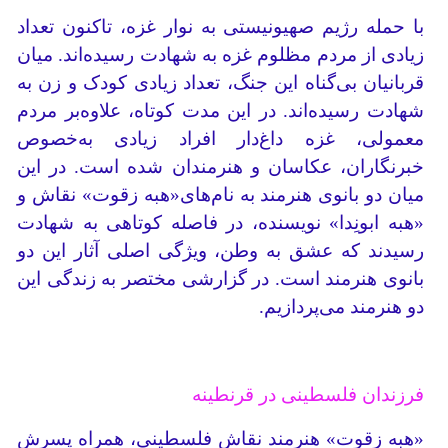
با حمله رژیم صهیونیستی به نوار غزه، تاکنون تعداد
زیادی از مردم مظلوم غزه به شهادت رسیده‌اند. میان
قربانیان بی‌گناه این جنگ، تعداد زیادی کودک و زن به
شهادت رسیده‌اند. در این مدت کوتاه، علاوه‌بر مردم
معمولی، غزه داغ‌دار افراد زیادی به‌خصوص
خبرنگاران، عکاسان و هنرمندان شده است. در این
میان دو بانوی هنرمند به نام‌های«هبه زقوت» نقاش و
«هبه ابونِدا» نویسنده، در فاصله کوتاهی به شهادت
رسیدند که عشق به وطن، ویژگی اصلی آثار این دو
بانوی هنرمند است. در گزارشی مختصر به زندگی این
دو هنرمند می‌پردازیم.
فرزندان فلسطینی در قرنطینه
«هبه زقوت» هنرمند نقاش فلسطینی، همراه پسرش