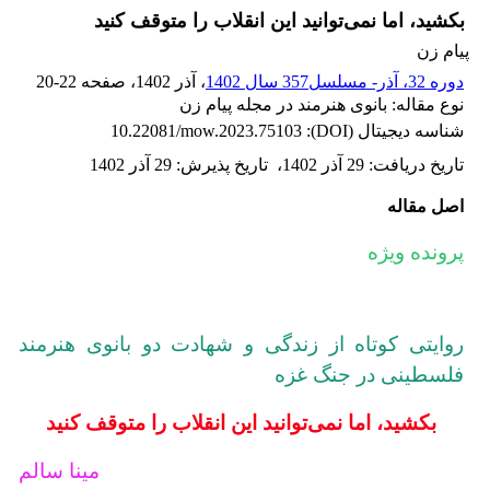
بکشید، اما نمی‌توانید این انقلاب را متوقف کنید
پیام زن
دوره 32، آذر- مسلسل357 سال 1402
، آذر 1402
، صفحه
20-22
نوع مقاله: بانوی هنرمند در مجله پیام زن
شناسه دیجیتال (DOI):
10.22081/mow.2023.75103
تاریخ دریافت
:
29 آذر 1402
،
تاریخ پذیرش
:
29 آذر 1402
اصل مقاله
پرونده ویژه
روایتی کوتاه از زندگی و شهادت دو بانوی هنرمند
فلسطینی در جنگ غزه
بکشید، اما نمی‌توانید این انقلاب را متوقف کنید
مینا سالم