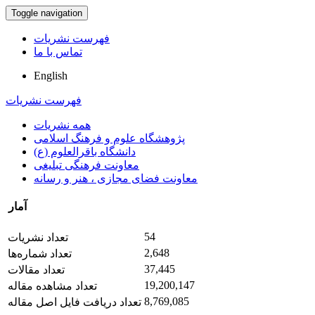
Toggle navigation
فهرست نشریات
تماس با ما
English
فهرست نشریات
همه نشریات
پژوهشگاه علوم و فرهنگ اسلامی
دانشگاه باقرالعلوم (ع)
معاونت فرهنگی تبلیغی
معاونت فضای مجازی ، هنر و رسانه
آمار
54
تعداد نشریات
2,648
تعداد شماره‌ها
37,445
تعداد مقالات
19,200,147
تعداد مشاهده مقاله
8,769,085
تعداد دریافت فایل اصل مقاله