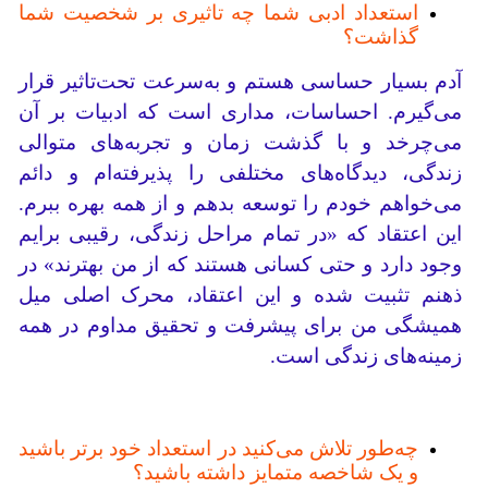
استعداد ادبی شما چه تاثیری بر شخصیت شما
گذاشت؟
آدم بسیار حساسی هستم و به‌سرعت تحت‌تاثیر قرار
می‌گیرم. احساسات، مداری است که ادبیات بر آن
می‌چرخد ​​و با گذشت زمان و تجربه‌های متوالی
زندگی، دیدگاه‌های مختلفی را پذیرفته‌ام و دائم
می‌خواهم خودم را توسعه بدهم و از همه بهره ببرم.
این اعتقاد که «در تمام مراحل زندگی، رقیبی برایم
وجود دارد و حتی کسانی هستند که از من بهترند» در
ذهنم تثبیت شده و این اعتقاد، محرک اصلی میل
همیشگی من برای پیشرفت و تحقیق مداوم در همه
زمینه‌های زندگی است.
چه‌طور تلاش می‌کنید در استعداد خود برتر باشید
و یک شاخصه متمایز داشته باشید؟