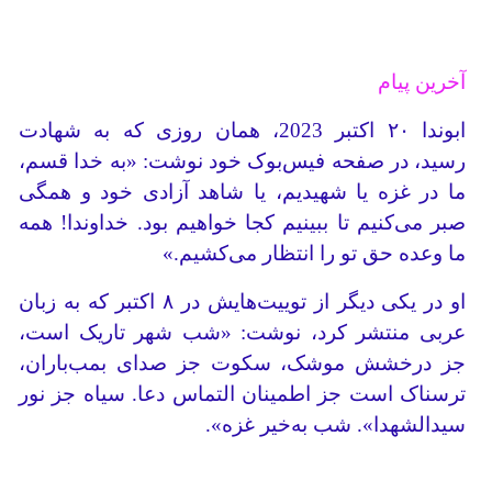
آخرین پیام
ابوندا ۲۰ اکتبر 2023، همان روزی که به شهادت
رسید، در صفحه فیس‌بوک خود نوشت: «به خدا قسم،
ما در غزه یا شهیدیم، یا شاهد آزادی خود و همگی
صبر می‌کنیم تا ببینیم کجا خواهیم بود. خداوندا! همه
ما وعده حق تو را انتظار می‌کشیم.»
او در یکی دیگر از توییت‌هایش در ۸ اکتبر که به زبان
عربی منتشر کرد، نوشت: «شب شهر تاریک است،
جز درخشش موشک، سکوت جز صدای بمب‌باران،
ترسناک است جز اطمینان التماس دعا. سیاه جز نور
سیدالشهدا». شب به‌خیر غزه».