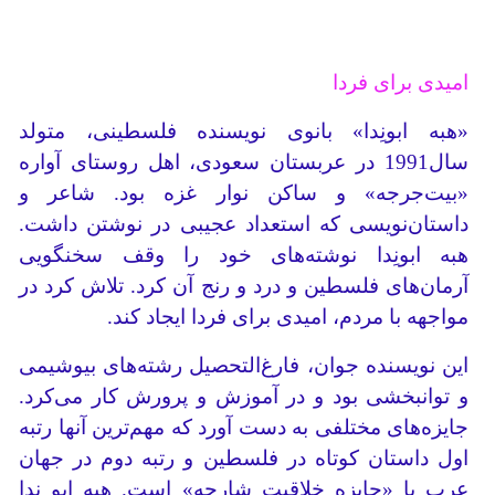
امیدی برای فردا
«هبه ابونِدا» بانوی نویسنده فلسطینی، متولد
سال1991 در عربستان سعودی، اهل روستای آواره
«بیت‌جرجه» و ساکن نوار غزه بود. شاعر و
داستان‌نویسی که استعداد عجیبی در نوشتن داشت.
هبه ابونِدا نوشته‌های خود را وقف سخنگویی
آرمان‌های فلسطین و درد و رنج آن کرد. تلاش کرد در
مواجهه با مردم، امیدی برای فردا ایجاد کند.
این نویسنده جوان، فارغ‌التحصیل رشته‌های بیوشیمی
و توانبخشی بود و در آموزش و پرورش کار می‌کرد.
جایزه‌های مختلفی به دست آورد که مهم‌ترین آنها رتبه
اول داستان کوتاه در فلسطین و رتبه دوم در جهان
عرب با «جایزه خلاقیت شارجه» است. هبه ابو نِدا