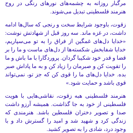
مرگبار روزانه به چشمه‌های نورهای رنگی در روح
هنرمند فلسطینی تبدیل می‌شوند.
زقوت، باوجود شرایط سخت و رنجی که سال‌ها ادامه
داشت، در غزه ماند. سه روز قبل از شهادتش نوشت:
«خدایا دل‌های غمگین از فراق را به تو می‌سپاریم،
خدایا شفابخش شکسته‌ها از دل‌های ماست و ما را بر
قضا و قدر خود شکیبا گردان. پروردگارا با ما باش و ما
را تقویت کن و صبرمان را زیاد کن و به ما پاداش صبر
بده. خدایا دل‌های ما را قوی کن که جز تو، نمی‌تواند
قوی باشد و حمایت شود.»
هنرمند فلسطینی هبه زقوت، نقاشی‌هایی با هویت
فلسطینی از خود به جا گذاشت. همیشه آرزو داشت
صدا و تصویر دختران فلسطین باشد. هنرمندی که
زندگی کرد و شهید شد و امید را گسترش داد و با
وجود درد، شادی را به تصویر کشید.