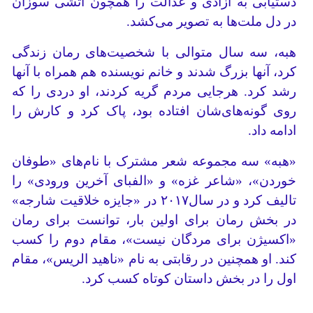
دستیابی به آزادی و عدالت را همچون آتشی سوزان
در دل ملت‌ها به تصویر می‌کشد.
هبه، سه سال متوالی با شخصیت‌های رمان زندگی
کرد، آنها بزرگ شدند و خانم نویسنده هم همراه با آنها
رشد کرد. هرجایی مردم گریه کردند، او دردی را که
روی گونه‌های‌شان افتاده بود، پاک کرد و کارش را
ادامه داد.
«هبه» سه مجموعه شعر مشترک با نام‌های «طوفان
خوردن»، «شاعر غزه» و «الفبای آخرین ورودی» را
تالیف کرد و در سال۲۰۱۷ در «جایزه خلاقیت شارجه»
در بخش رمان برای اولین بار، توانست برای رمان
«اکسیژن برای مردگان نیست»، مقام دوم را کسب
کند. او همچنین در رقابتی به نام «ناهید الریس»، مقام
اول را در بخش داستان کوتاه کسب کرد.