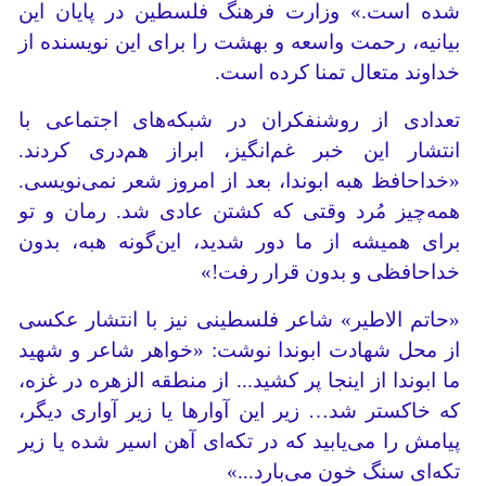
شده است.» وزارت فرهنگ فلسطین در پایان این
بیانیه، رحمت واسعه و بهشت را برای این نویسنده از
خداوند متعال تمنا کرده است.
تعدادی از روشنفکران در شبکه‌های اجتماعی با
انتشار این خبر غم‌انگیز، ابراز هم‌دری کردند.
«خداحافظ هبه ابوندا، بعد از امروز شعر نمی‌نویسی.
همه‌چیز مُرد وقتی که کشتن عادی شد. رمان و تو
برای همیشه از ما دور شدید، این‌گونه هبه، بدون
خداحافظی و بدون قرار رفت!»
«حاتم الاطیر» شاعر فلسطینی نیز با انتشار عکسی
از محل شهادت ابوندا نوشت: «خواهر شاعر و شهید
ما ابوندا از اینجا پر کشید... از منطقه الزهره در غزه،
که خاکستر شد… زیر این آوارها یا زیر آواری دیگر،
پیامش را می‌یابید که در تکه‌ای آهن اسیر شده یا زیر
تکه‌ای سنگ خون می‌بارد...»