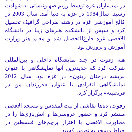
در بمب‌باران غزه توسط رژیم صهیونیستی به شهادت
رسید. سال1984 در غزه به دنیا آمد. سال 2003 در
کالج آموزشی غزه در رشته طراحی گرافیک تحصیل
کرد و سپس از دانشکده هنرهای زیبا در دانشگاه
الاقصی غزه فارغ‌التحصیل شد و معلم هنر وزارت
آموزش و پرورش بود.
هبه زقوت در چند نمایشگاه داخلی و بین‌المللی
شرکت کرد که جدیدترین آنها نمایشگاهی با عنوان
«ریشه درختان زیتون» در غزه بود. سال 2012
نمایشگاهی انفرادی با عنوان «فرزندان من در
قرنطینه» برگزار کرد.
زقوت، ده‌ها نقاشی از بیت‌المقدس و مسجد الاقصی
منتشر کرد و حضور عروسی‌ها و آتش‌بازی‌ها را در
مجاورت الاقصی با اهتزاز پرچم‌های فلسطین در
حیاط مسجد به تصویر کشید.