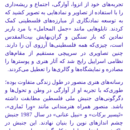
تجربه‌های خود از انزوا، آوارگی، اجتماع و ریشه‌داری
را با استفاده از تصاویر و نمادهایی به تصویر کشید که
به توسعه نمادنگاری از مبارزه‌های فلسطینی کمک
کردند. تابلوهایی مانند «جمل المحامل» با مرد باربر
نمادین که بار سنگین و گران‌بهایش بیت‌المقدس
است، چیزی‌که همه فلسطینی‌ها آرزوی آن را دارند.
چنین تصاویری در سرپیچی مستقیم از مقام‌های
نظامی اسراییل رایج شد که آثار هنری و پوسترها را
مصادره و نمایشگاه‌ها و گالری‌ها را تعطیل می‌کردند.
رسانه‌های هنری منصور در طول زندگی متفاوت بوده؛
طوری‌که با تجربه او از آوارگی در وطن و تحول‌ها و
دگرگونی‌های جنبش ملی فلسطین مطابقت داشته
باشد. منصور همراه هنرمندانی مانند «وِرا تَماری»،
«تَیسیر برکات» و «نبیل عنانی» در سال 1987 جنبش
چشم اندازهای نوین را بنیان نهادند. این جنبش در