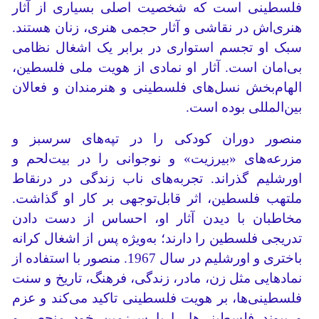
فلسطینی است که شخصیت اصلی بسیاری از آثار
هنری‌اش در نقاشی و آثار حجمی هنری، زنان هستند.
سبک او تجسم استواری در برابر یک اشغال نظامی
بی‌امان است. آثار او نمادی از هویت ملی فلسطین،
الهام‌بخش نسل‌های فلسطینی و هنرمندان و فعالان
بین‌المللی بوده است.
منصور دوران کودکی را در تپه‌های سرسبز و
مزرعه‌های «بیرزیت» و نوجوانی را در بیت‌لحم و
اورشلیم گذراند. تجربه‌های ناب زندگی در درنقاط
ملتهب فلسطین، اثر قابل‌توجهی بر کار او گذاشت.
مخاطبان با دیدن آثار او، احساس از دست دادن
تدریجی فلسطین را دارند؛ به‌ویژه پس از اشغال کرانه
باختری و اورشلیم در سال 1967. منصور با استفاده از
نمادهایی مثل زن، مادر، زندگی، فرهنگ، تاریخ و سنت
فلسطینی‌ها، بر هویت فلسطینی تاکید می‌کند و عزم
و پیوند فلسطینی‌ها را با سرزمین خود منحصر و