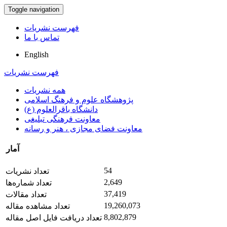
Toggle navigation
فهرست نشریات
تماس با ما
English
فهرست نشریات
همه نشریات
پژوهشگاه علوم و فرهنگ اسلامی
دانشگاه باقرالعلوم (ع)
معاونت فرهنگی تبلیغی
معاونت فضای مجازی ، هنر و رسانه
آمار
54
تعداد نشریات
2,649
تعداد شماره‌ها
37,419
تعداد مقالات
19,260,073
تعداد مشاهده مقاله
8,802,879
تعداد دریافت فایل اصل مقاله