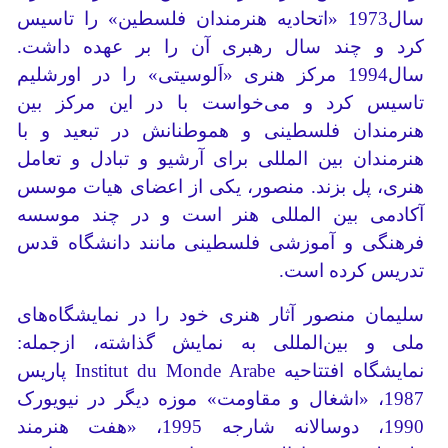
سال1973 «اتحادیه هنرمندان فلسطین» را تاسیس
کرد و چند سال رهبری آن را بر عهده داشت.
سال1994 مرکز هنری «اَلوسیتی» را در اورشلیم
تاسیس کرد و می‌خواست با در این مرکز بین
هنرمندان فلسطینی و هموطنانش در تبعید و با
هنرمندان بین المللی برای آرشیو و تبادل‌ و تعامل
هنری، پل بزند. منصور، یکی از اعضای هیات موسس
آکادمی بین المللی هنر است و در چند موسسه
فرهنگی و آموزشی فلسطینی مانند دانشگاه قدس
تدریس کرده است.
سلیمان منصور آثار هنری خود را در نمایشگاه‌های
ملی و بین‌المللی به نمایش گذاشته، ازجمله:
نمایشگاه افتتاحیه Institut du Monde Arabe پاریس
1987، «اشغال و مقاومت» موزه دیگر در نیویورک
1990، دوسالانه شارجه 1995، «هفت هنرمند