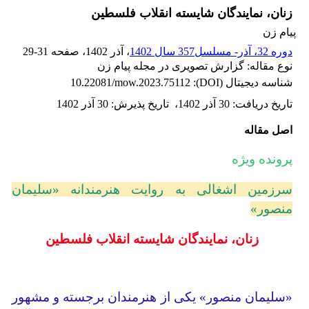
زنان، نمایندگان شایسته انقلاب فلسطین
پیام زن
دوره 32، آذر- مسلسل357 سال 1402
، آذر 1402
، صفحه
29-31
نوع مقاله: گزارش تصویری در مجله پیام زن
شناسه دیجیتال (DOI):
10.22081/mow.2023.75112
تاریخ دریافت
:
30 آذر 1402
،
تاریخ پذیرش
:
30 آذر 1402
اصل مقاله
پرونده ویژه
سرزمین اشغالی به روایت هنرمندانه «سلیمان
منصور»
زنان، نمایندگان شایسته انقلاب فلسطین
«سلیمان منصور» یکی از هنرمندان برجسته و مشهور