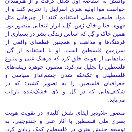
واکنش به انتفاضه اول شکل گرفت و از هنرمندان
خواست موا اولیه هنری اسراییل را تحریم کنند و از
مواد طبیعی محلی استفاده کنند؛ از چیزهایی مثل
قهوه، حنا و خاک رُس. گِل، ابزار انتخابی منصور بود.
همین خاک و گِل که اساس زندگی بشر در بسیاری از
فرهنگ‌ها و مذاهب و همچنین قطعه‌ای واقعی از
سرزمین فلسطین است. او با استفاده از گِل،
نمادهایی از هویت خلق کرد که فرهنگ غنی و متنوع
فلسطین را تجلیل می‌کرد. منصور، جوهره ریشه‌های
فلسطینی و تکه‌تکه شدن چشم‌انداز سیاسی و
جغرافیای فلسطین را به تصویر کشید؛ که در
شکاف‌هایی که در گِل و لای خشک‌شده بازتاب
می‌یابد.
منصور علاوه‌بر ایفای نقش کلیدی در تقویت هویت
بصری ملی فلسطین با آثار غنی و چندوجهی، به
توسعه جنبش هنری در فلسطین کمک زیادی کرد.