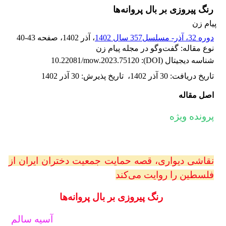
رنگ پیروزی بر بال پروانه‌ها
پیام زن
دوره 32، آذر- مسلسل357 سال 1402
، آذر 1402
، صفحه
40-43
نوع مقاله: گفت‌وگو در مجله پیام زن
شناسه دیجیتال (DOI):
10.22081/mow.2023.75120
تاریخ دریافت
:
30 آذر 1402
،
تاریخ پذیرش
:
30 آذر 1402
اصل مقاله
پرونده ویژه
نقاشی‌ دیواری، قصه حمایت جمعیت دختران ایران از
فلسطین را روایت می‌کند
رنگ پیروزی بر بال پروانه‌ها
آسیه سالم