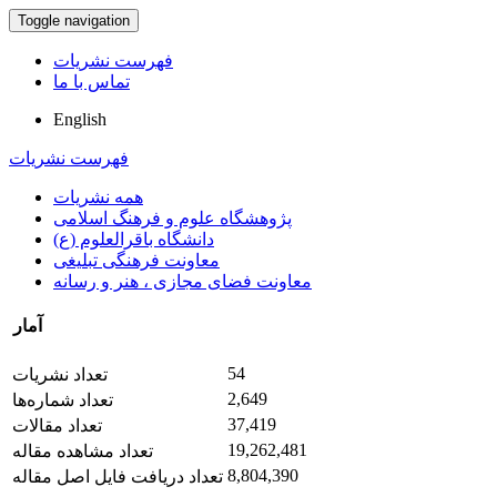
Toggle navigation
فهرست نشریات
تماس با ما
English
فهرست نشریات
همه نشریات
پژوهشگاه علوم و فرهنگ اسلامی
دانشگاه باقرالعلوم (ع)
معاونت فرهنگی تبلیغی
معاونت فضای مجازی ، هنر و رسانه
آمار
54
تعداد نشریات
2,649
تعداد شماره‌ها
37,419
تعداد مقالات
19,262,481
تعداد مشاهده مقاله
8,804,390
تعداد دریافت فایل اصل مقاله